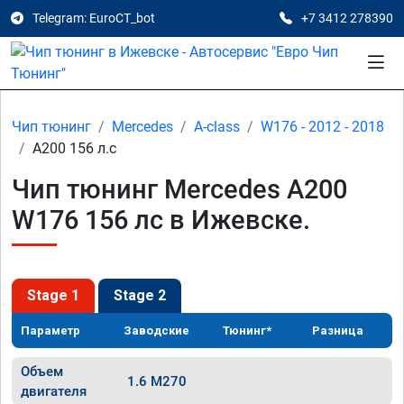
Telegram: EuroCT_bot
+7 3412 278390
Чип тюнинг
Mercedes
A-class
W176 - 2012 - 2018
A200 156 л.с
Чип тюнинг Mercedes A200
W176 156 лс в Ижевске.
Stage 1
Stage 2
Параметр
Заводские
Тюнинг*
Разница
Объем
1.6 M270
двигателя