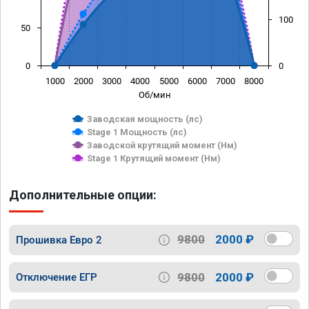
100
50
0
0
1000
2000
3000
4000
5000
6000
7000
8000
Об/мин
Заводская мощность (лс)
Stage 1 Мощность (лс)
Заводской крутящий момент (Нм)
Stage 1 Крутящий момент (Нм)
Дополнительные опции:
9800
2000 ₽
Прошивка Евро 2
9800
2000 ₽
Отключение ЕГР