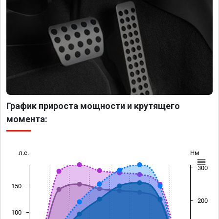
График прироста мощности и крутящего
момента:
л.с.
Нм
300
150
200
100