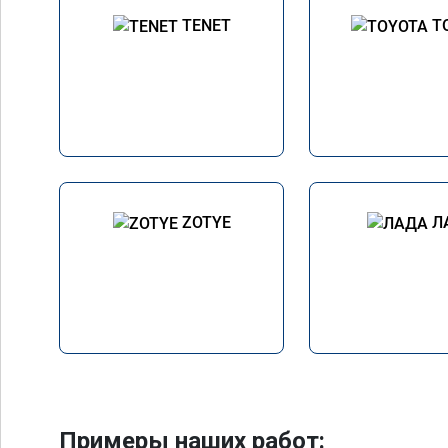
TENET
T
ZOTYE
Л
Примеры наших работ: