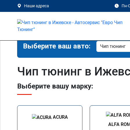
Наши адреса
Пн-С
Выберите ваш авто:
Чип тюнинг в Ижев
Выберите вашу марку:
ACURA
ALFA RO