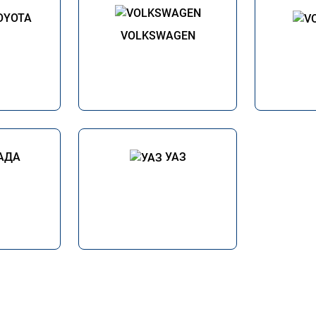
OYOTA
VOLKSWAGEN
АДА
УАЗ