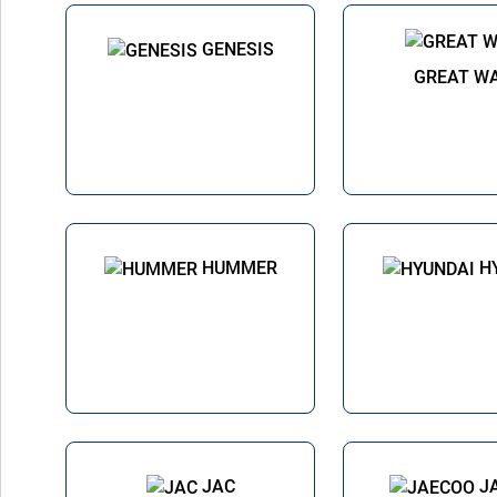
GENESIS
GREAT W
HUMMER
H
JAC
J