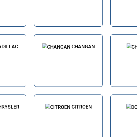
ADILLAC
CHANGAN
HRYSLER
CITROEN