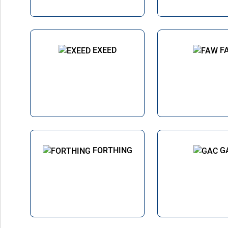
EXEED
F
FORTHING
G