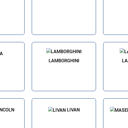
IA
LAMBORGHINI
LA
INCOLN
LIVAN