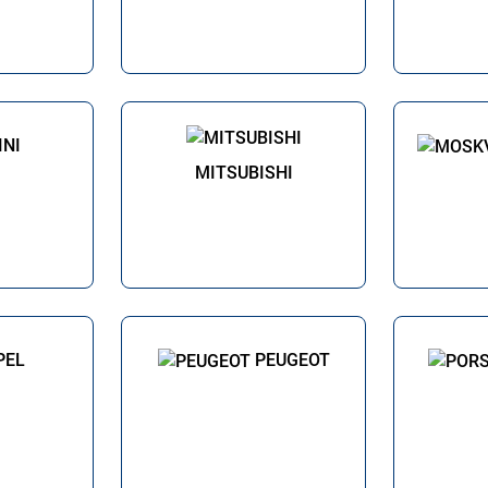
INI
MITSUBISHI
PEL
PEUGEOT