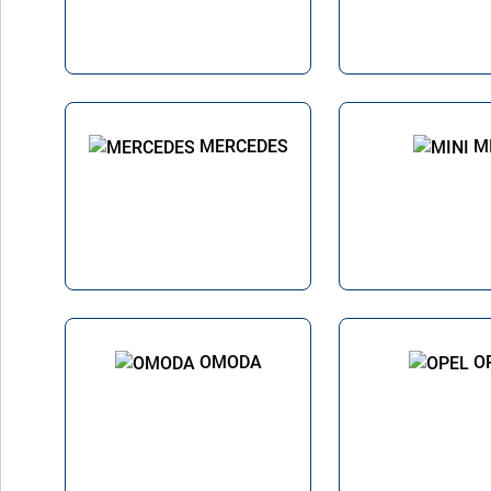
MERCEDES
M
OMODA
O