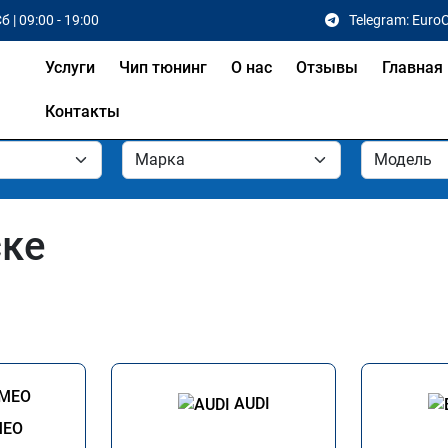
б | 09:00 - 19:00
Telegram: Euro
Услуги
Чип тюнинг
О нас
Отзывы
Главная
Контакты
ске
AUDI
MEO