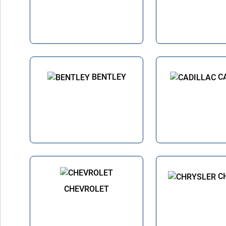
BENTLEY
C
C
CHEVROLET