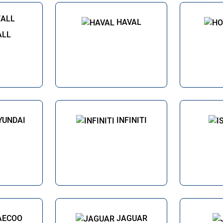
HAVAL
ALL
YUNDAI
INFINITI
AECOO
JAGUAR