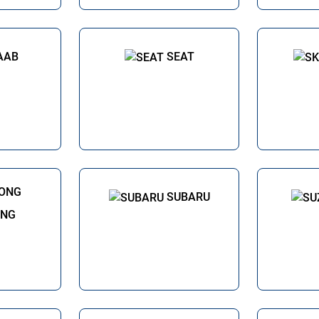
AAB
SEAT
SUBARU
ONG