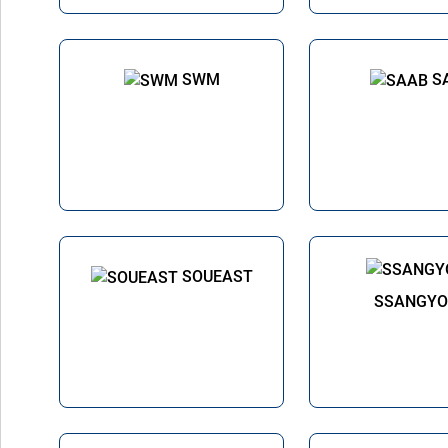
SWM
S
SOUEAST
SSANGY