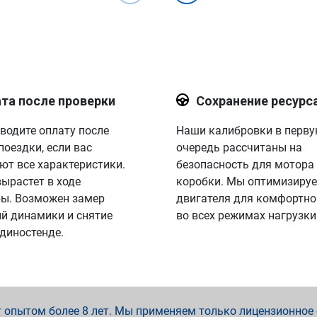
та после проверки
Сохранение ресурс
водите оплату после
Наши калибровки в перв
поездки, если вас
очередь рассчитаны на
ют все характеристики.
безопасность для мотора
вырастет в ходе
коробки. Мы оптимизируе
ы. Возможен замер
двигателя для комфортно
й динамики и снятие
во всех режимах нагрузки
 диностенде.
опытом более 8 лет. Мы применяем только лицензионное о