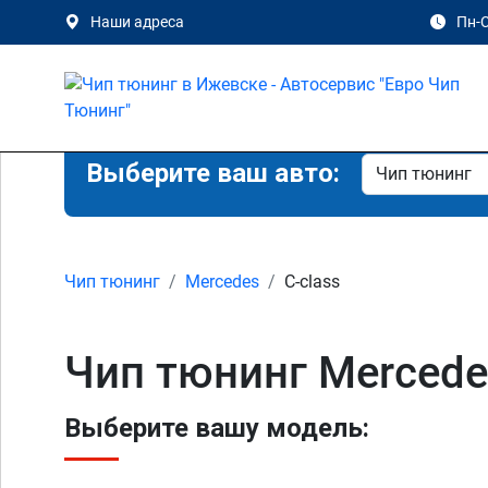
Наши адреса
Пн-С
Выберите ваш авто:
Чип тюнинг
Mercedes
C-class
Чип тюнинг Mercede
Выберите вашу модель: