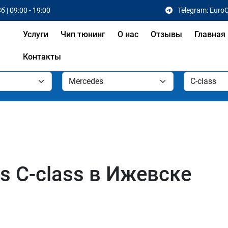
б | 09:00 - 19:00
Telegram: Euro
Услуги
Чип тюнинг
О нас
Отзывы
Главная
Контакты
s C-class в Ижевске