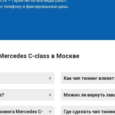
ть — гарантия на все виды работ.
о телефону и фиксированные цены.
Mercedes C-class в Москве
Как чип тюнинг влияет
s?
Можно ли вернуть зав
юнинга Mercedes C-
Где сделать чип тюнин