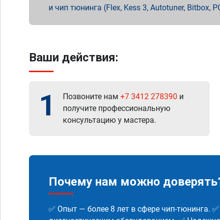
и чип тюнинга (Flex, Kess 3, Autotuner, Bitbo
Ваши действия:
1
Позвоните нам
+7 3412 278390
и
получите профессиональную
консультацию у мастера.
Почему нам можно доверять
✅ Опыт — более 8 лет в сфере чип-тюнинга. 