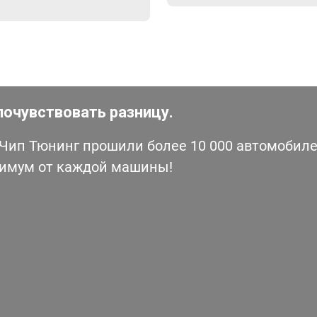
почувствовать разницу.
ип Тюнинг прошили более 10 000 автомобилей
симум от каждой машины!