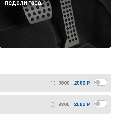
педали газа.
9800
2000 ₽
9800
2000 ₽