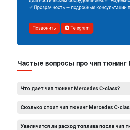
диагностическим оборудованием. ✅ Надежнос
✅ Прозрачность — подробные консультации п
Позвонить
Telegram
Частые вопросы про чип тюнинг 
Что дает чип тюнинг Mercedes C-class?
Сколько стоит чип тюнинг Mercedes C-clas
Увеличится ли расход топлива после чип т