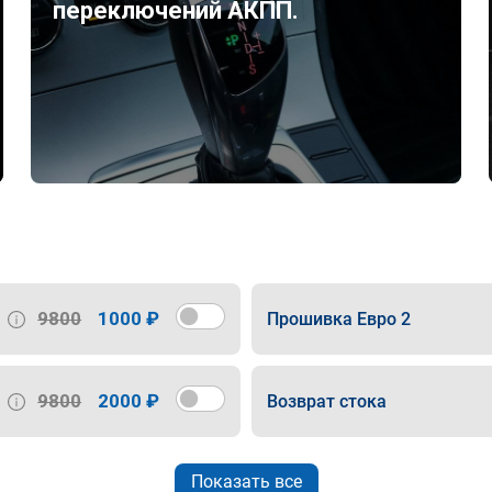
переключений АКПП.
9800
1000 ₽
Прошивка Евро 2
9800
2000 ₽
Возврат стока
Показать все