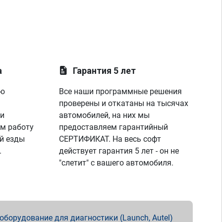
а
Гарантия 5 лет
ую
Все наши программные решения
проверены и откатаны на тысячах
 и
автомобилей, на них мы
м работу
предоставляем гарантийный
й езды
СЕРТИФИКАТ. На весь софт
.
действует гарантия 5 лет - он не
"слетит" с вашего автомобиля.
борудование для диагностики (Launch, Autel)