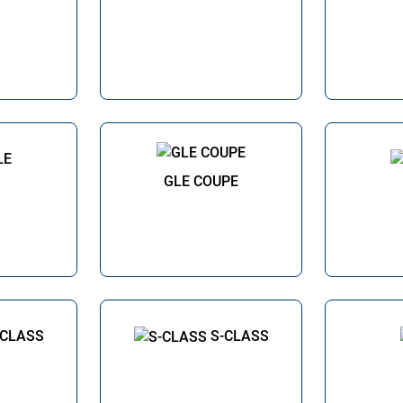
LE
GLE COUPE
-CLASS
S-CLASS