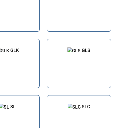
GLK
GLS
SL
SLC