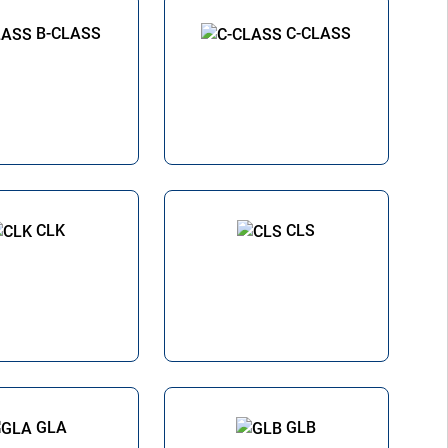
B-CLASS
C-CLASS
CLK
CLS
GLA
GLB