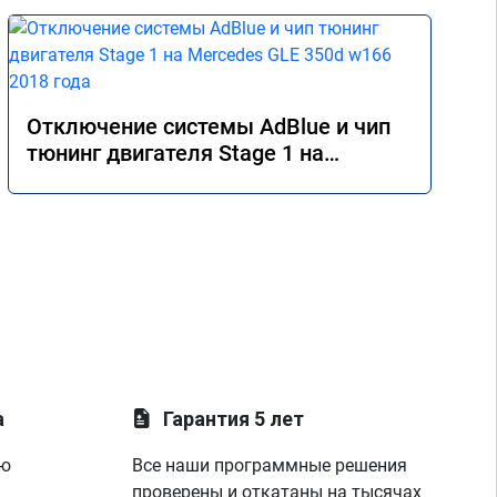
Отключение системы AdBlue и чип
тюнинг двигателя Stage 1 на
Mercedes GLE 350d w166 2018 года
а
Гарантия 5 лет
ую
Все наши программные решения
проверены и откатаны на тысячах