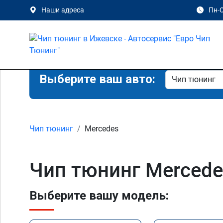
Наши адреса
Пн-С
Выберите ваш авто:
Чип тюнинг
Mercedes
Чип тюнинг Mercede
Выберите вашу модель: