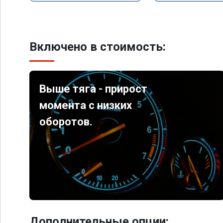
Включено в стоимость:
Выше тяга - прирост
момента с низких
оборотов.
Дополнительные опции: