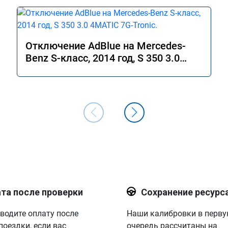
Отключение AdBlue на Mercedes-
Benz S-класс, 2014 год, S 350 3.0
4MATIC 7G-Tronic.
та после проверки
Сохранение ресурс
водите оплату после
Наши калибровки в перв
поездки, если вас
очередь рассчитаны на