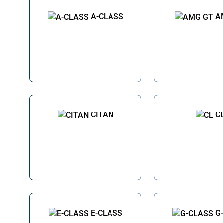
A-CLASS
A
CITAN
C
E-CLASS
G