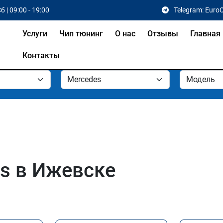
б | 09:00 - 19:00
Telegram: Euro
Услуги
Чип тюнинг
О нас
Отзывы
Главная
Контакты
s в Ижевске