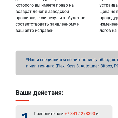
которого вы имеете право на
устраива
возврат денег и заводской
Цена не 
прошивки, если результат будет не
процедур
соответствовать заявленному и
изменени
ваш авто исправен.
логов на
Наши специалисты по чип тюнингу обладают 
и чип тюнинга (Flex, Kess 3, Autotuner, Bitbo
Ваши действия:
Позвоните нам
+7 3412 278390
и