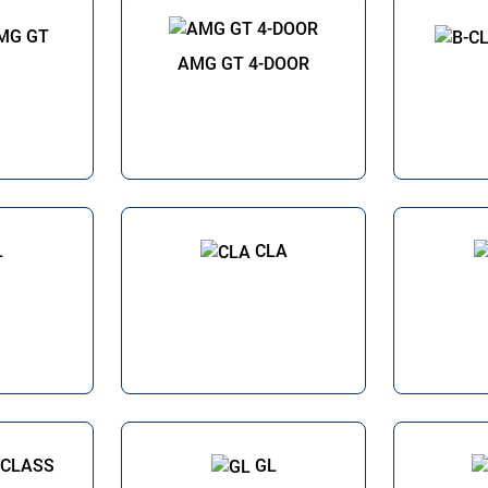
MG GT
AMG GT 4-DOOR
L
CLA
-CLASS
GL