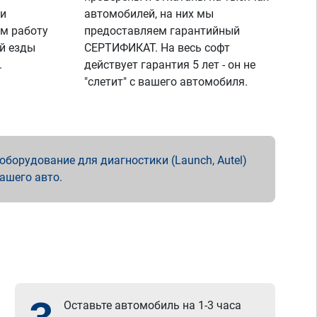
 и
автомобилей, на них мы
м работу
предоставляем гарантийный
й езды
СЕРТИФИКАТ. На весь софт
.
действует гарантия 5 лет - он не
"слетит" с вашего автомобиля.
борудование для диагностики (Launch, Autel)
вашего авто.
Оставьте автомобиль на 1-3 часа