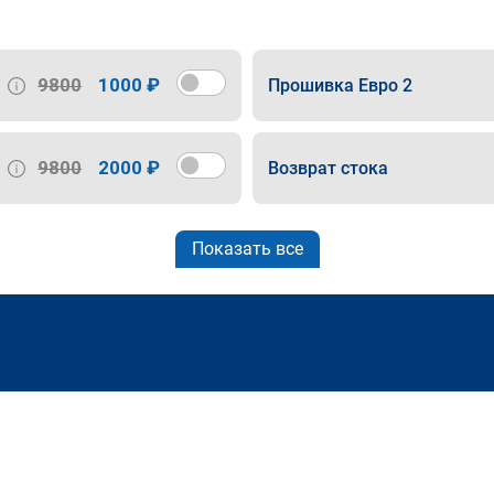
9800
1000 ₽
Прошивка Евро 2
9800
2000 ₽
Возврат стока
Показать все