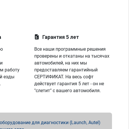
а
Гарантия 5 лет
ую
Все наши программные решения
проверены и откатаны на тысячах
 и
автомобилей, на них мы
м работу
предоставляем гарантийный
й езды
СЕРТИФИКАТ. На весь софт
.
действует гарантия 5 лет - он не
"слетит" с вашего автомобиля.
борудование для диагностики (Launch, Autel)