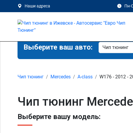
Наши адреса
Пн-С
Выберите ваш авто:
Чип тюнинг
Mercedes
A-class
W176 - 2012 - 
Чип тюнинг Mercede
Выберите вашу модель: