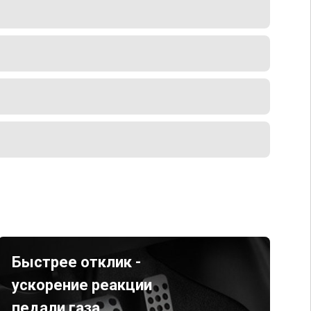
Быстрее отклик -
ускорение реакции
педали газа.