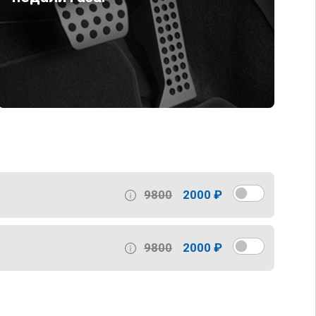
9800
2000 ₽
9800
2000 ₽