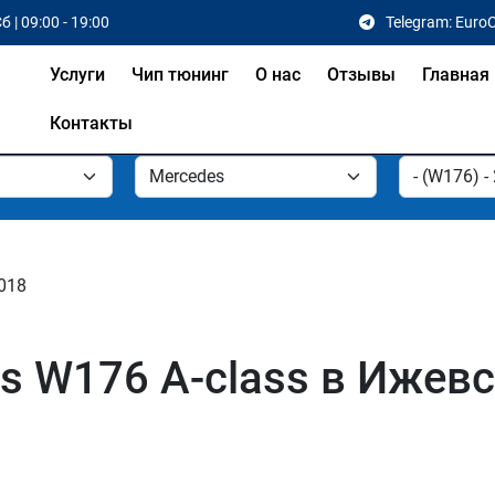
б | 09:00 - 19:00
Telegram: Euro
Услуги
Чип тюнинг
О нас
Отзывы
Главная
Контакты
2018
s W176 A-class в Ижев