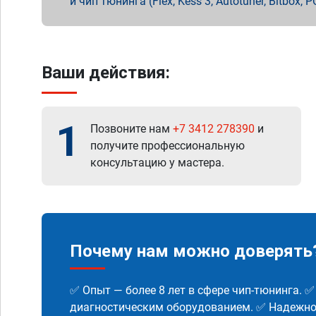
и чип тюнинга (Flex, Kess 3, Autotuner, Bitbo
Ваши действия:
1
Позвоните нам
+7 3412 278390
и
получите профессиональную
консультацию у мастера.
Почему нам можно доверять
✅ Опыт — более 8 лет в сфере чип-тюнинга. 
диагностическим оборудованием. ✅ Надежнос