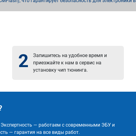
x, PCMFlash), что гарантирует безопасность для электроники 
2
Запишитесь на удобное время и
приезжайте к нам в сервис на
установку чип тюнинга.
?
✅ Экспертность — работаем с современными ЭБУ и
ть — гарантия на все виды работ.