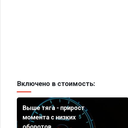
Включено в стоимость:
Выше тяга - прирост
момента с низких
оборотов.