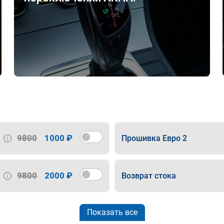
9800
1000 ₽
Прошивка Евро 2
9800
2000 ₽
Возврат стока
Показать все