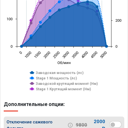
100
200
0
0
0
1000
1500
2000
2500
3000
3500
4000
4500
5000
Об/мин
Заводская мощность (лс)
Stage 1 Мощность (лс)
Заводской крутящий момент (Нм)
Stage 1 Крутящий момент (Нм)
Дополнительные опции:
2000
Отключение сажевого
9800