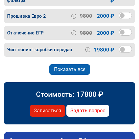
фильтра
₽
9800
2000 ₽
Прошивка Евро 2
9800
2000 ₽
Отключение ЕГР
19800 ₽
Чип тюнинг коробки передач
Показать все
Стоимость:
17800
₽
Записаться
Задать вопрос