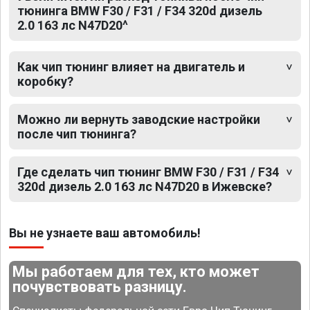
тюнинга BMW F30 / F31 / F34 320d дизель
2.0 163 лс N47D20^
Как чип тюнинг влияет на двигатель и
коробку?
Можно ли вернуть заводские настройки
после чип тюнинга?
Где сделать чип тюнинг BMW F30 / F31 / F34
320d дизель 2.0 163 лс N47D20 в Ижевске?
Вы не узнаете ваш автомобиль!
Мы работаем для тех, кто может
почувствовать разницу.