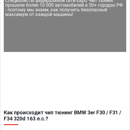
Специалисты федеральной сети Евро Чип Тюнинг
прошили более 10 000 автомобилей в 50+ городах РФ
- поэтому мы знаем, как получить безопасный
максимум от каждой машины!
Как происходит чип тюнинг BMW 3er F30 / F31 /
F34 320d 163 л.с.?