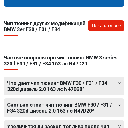
Чип тюнинг других модификаций
Показать все
BMW 3er F30 / F31 / F34
Частые вопросы про чип тюнинг BMW 3 series
320d F30 / F31 / F34 163 лс N47D20
Что дает чип тюнинг BMW F30 / F31 / F34
320d дизель 2.0 163 лс N47D20^
Сколько стоит чип тюнинг BMW F30 / F31 /
F34 320d дизель 2.0 163 лс N47D20^
Увеличится ли расход топлива после чип