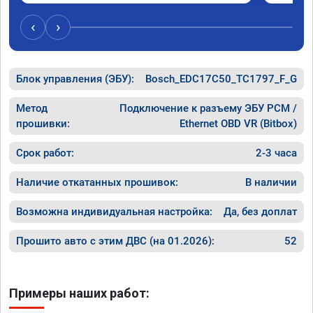
‹
›
Блок управления (ЭБУ):
Bosch_EDC17C50_TC1797_F_G
Метод
Подключение к разъему ЭБУ PCM /
прошивки:
Ethernet OBD VR (Bitbox)
Срок работ:
2-3 часа
Наличие откатанных прошивок:
В наличии
Возможна индивидуальная настройка:
Да, без доплат
Прошито авто с этим ДВС (на 01.2026):
52
Примеры наших работ: