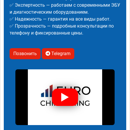
✅ Экспертность — работаем с современными ЭБУ
и диагностическим оборудованием.
✅ Надежность — гарантия на все виды работ.
✅ Прозрачность — подробные консультации по
телефону и фиксированные цены.
Позвонить
Telegram