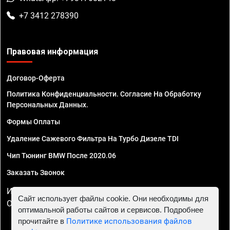
+7 3412 278390
Правовая информация
Договор-Оферта
Политика Конфиденциальности. Согласие На Обработку
Персональных Данных.
Формы Оплаты
Удаление Сажевого Фильтра На Турбо Дизеле TDI
Чип Тюнинг BMW После 2020.06
Заказать Звонок
ИП Смирнов Георгий Павлович. ИНН 781302555843,
Сайт использует файлы cookie. Они необходимы для
ОГРНИП 324470400032610
оптимальной работы сайтов и сервисов. Подробнее
прочитайте в
Политике использования файлов