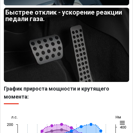
Быстрее отклик - ускорение реакции
педали газа.
График прироста мощности и крутящего
момента:
л.с.
Нм
200
400