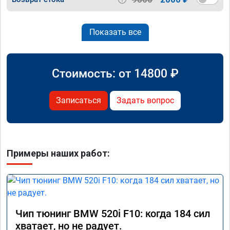
Показать все
Стоимость: от
14800
₽
Записаться
Задать вопрос
Примеры наших работ:
Чип тюнинг BMW 520i F10: когда 184 сил
хватает, но не радует.