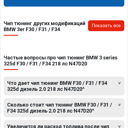
Чип тюнинг других модификаций
Показать все
BMW 3er F30 / F31 / F34
Частые вопросы про чип тюнинг BMW 3 series
325d F30 / F31 / F34 218 лс N47D20
Что дает чип тюнинг BMW F30 / F31 / F34
325d дизель 2.0 218 лс N47D20^
Сколько стоит чип тюнинг BMW F30 / F31 /
F34 325d дизель 2.0 218 лс N47D20^
Увеличится ли расход топлива после чип