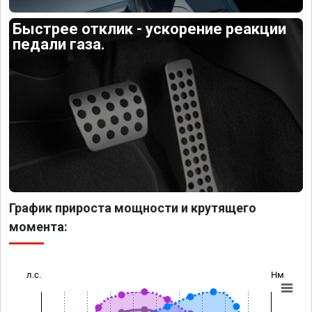
Быстрее отклик - ускорение реакции
педали газа.
График прироста мощности и крутящего
момента:
л.с.
Нм