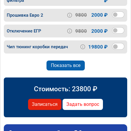
фильтра
₽
9800
2000 ₽
Прошивка Евро 2
9800
2000 ₽
Отключение ЕГР
19800 ₽
Чип тюнинг коробки передач
Показать все
Стоимость:
23800
₽
Записаться
Задать вопрос