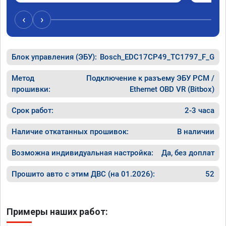
‹
›
Блок управления (ЭБУ):
Bosch_EDC17CP49_TC1797_F_G
Метод
Подключение к разъему ЭБУ PCM /
прошивки:
Ethernet OBD VR (Bitbox)
Срок работ:
2-3 часа
Наличие откатанных прошивок:
В наличии
Возможна индивидуальная настройка:
Да, без доплат
Прошито авто с этим ДВС (на 01.2026):
52
Примеры наших работ: