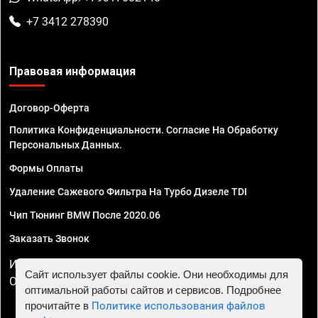
+7 3412 278390
Правовая информация
Договор-Оферта
Политика Конфиденциальности. Согласие На Обработку
Персональных Данных.
Формы Оплаты
Удаление Сажевого Фильтра На Турбо Дизеле TDI
Чип Тюнинг BMW После 2020.06
Заказать Звонок
ИП Смирнов Георгий Павлович. ИНН 781302555843,
Сайт использует файлы cookie. Они необходимы для
ОГРНИП 324470400032610
оптимальной работы сайтов и сервисов. Подробнее
прочитайте в
Политике использования файлов