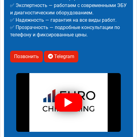
✅ Экспертность — работаем с современными ЭБУ
и диагностическим оборудованием.
✅ Надежность — гарантия на все виды работ.
✅ Прозрачность — подробные консультации по
телефону и фиксированные цены.
Позвонить
Telegram