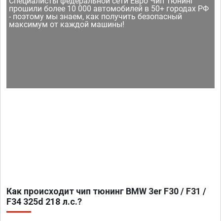
Специалисты федеральной сети Евро Чип Тюнинг
прошили более 10 000 автомобилей в 50+ городах РФ
- поэтому мы знаем, как получить безопасный
максимум от каждой машины!
Как происходит чип тюнинг BMW 3er F30 / F31 /
F34 325d 218 л.с.?