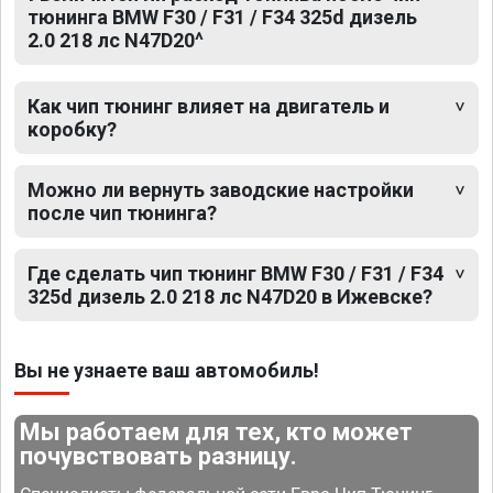
тюнинга BMW F30 / F31 / F34 325d дизель
2.0 218 лс N47D20^
Как чип тюнинг влияет на двигатель и
коробку?
Можно ли вернуть заводские настройки
после чип тюнинга?
Где сделать чип тюнинг BMW F30 / F31 / F34
325d дизель 2.0 218 лс N47D20 в Ижевске?
Вы не узнаете ваш автомобиль!
Мы работаем для тех, кто может
почувствовать разницу.