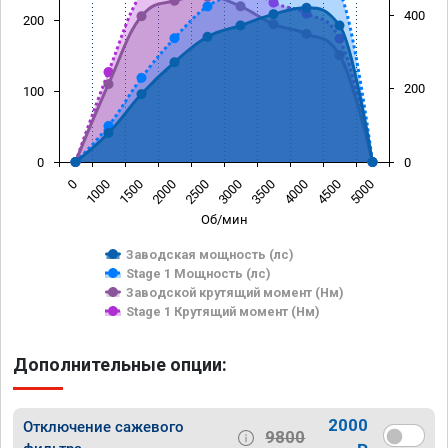
400
200
200
100
0
0
0
1000
1500
2000
2500
3000
3500
4000
4500
5000
Об/мин
Заводская мощность (лс)
Stage 1 Мощность (лс)
Заводской крутящий момент (Нм)
Stage 1 Крутящий момент (Нм)
Дополнительные опции:
2000
Отключение сажевого
9800