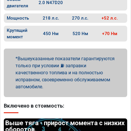
2.0 N47D20
двигателя
Мощность
218 л.с.
270 л.с.
+52 л.с.
Крутящий
450 Нм
520 Нм
+70 Нм
момент
Вышеуказанные показатели гарантируются
только при условии ⛽ заправки
качественного топлива и на полностью
исправном, своевременно обслуживаемом
автомобиле.
Включено в стоимость:
Выше тяга - прирост момента с низких
оборотов.