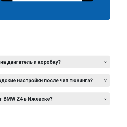
 на двигатель и коробку?
одские настройки после чип тюнинга?
нг BMW Z4 в Ижевске?