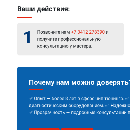
Ваши действия:
1
Позвоните нам
+7 3412 278390
и
получите профессиональную
консультацию у мастера.
Почему нам можно доверять
✅ Опыт — более 8 лет в сфере чип-тюнинга. 
диагностическим оборудованием. ✅ Надежнос
✅ Прозрачность — подробные консультации п