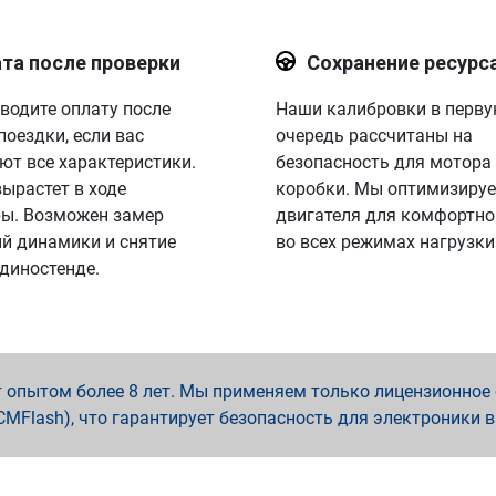
та после проверки
Сохранение ресурс
водите оплату после
Наши калибровки в перв
поездки, если вас
очередь рассчитаны на
ют все характеристики.
безопасность для мотора
вырастет в ходе
коробки. Мы оптимизируе
ы. Возможен замер
двигателя для комфортно
й динамики и снятие
во всех режимах нагрузки
 диностенде.
опытом более 8 лет. Мы применяем только лицензионное о
x, PCMFlash), что гарантирует безопасность для электроники 