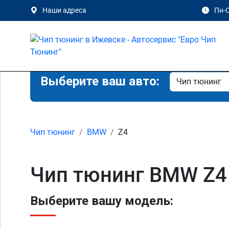
Наши адреса
Пн-С
Выберите ваш авто:
Чип тюнинг
BMW
Z4
Чип тюнинг BMW Z4
Выберите вашу модель: