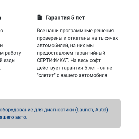
а
Гарантия 5 лет
ую
Все наши программные решения
проверены и откатаны на тысячах
 и
автомобилей, на них мы
м работу
предоставляем гарантийный
й езды
СЕРТИФИКАТ. На весь софт
.
действует гарантия 5 лет - он не
"слетит" с вашего автомобиля.
борудование для диагностики (Launch, Autel)
вашего авто.