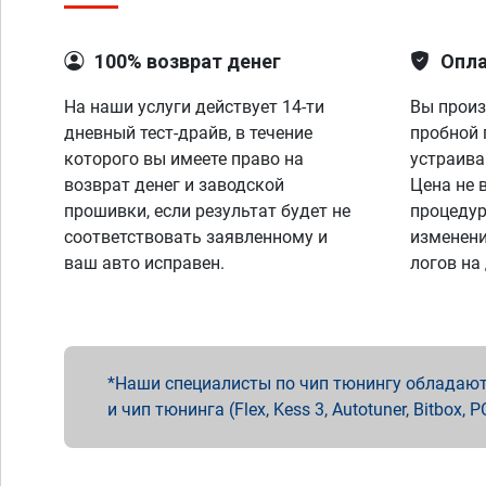
100% возврат денег
Опла
На наши услуги действует 14-ти
Вы произ
дневный тест-драйв, в течение
пробной 
которого вы имеете право на
устраива
возврат денег и заводской
Цена не 
прошивки, если результат будет не
процедур
соответствовать заявленному и
изменени
ваш авто исправен.
логов на
Наши специалисты по чип тюнингу обладают 
и чип тюнинга (Flex, Kess 3, Autotuner, Bitbo