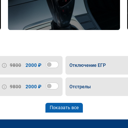
9800
2000 ₽
Отключение ЕГР
9800
2000 ₽
Отстрелы
Показать все