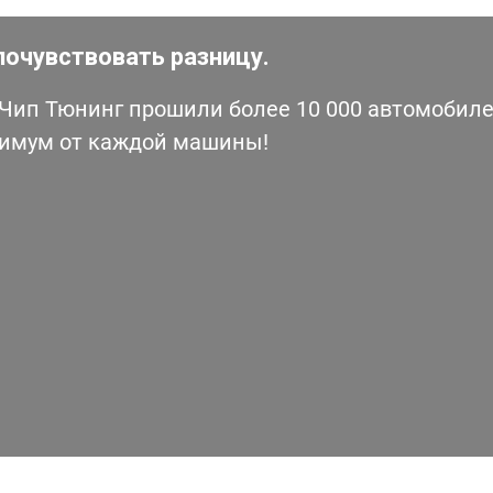
почувствовать разницу.
ип Тюнинг прошили более 10 000 автомобилей
симум от каждой машины!