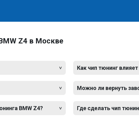
 BMW Z4 в Москве
Как чип тюнинг влияет
Можно ли вернуть зав
тюнинга BMW Z4?
Где сделать чип тюни