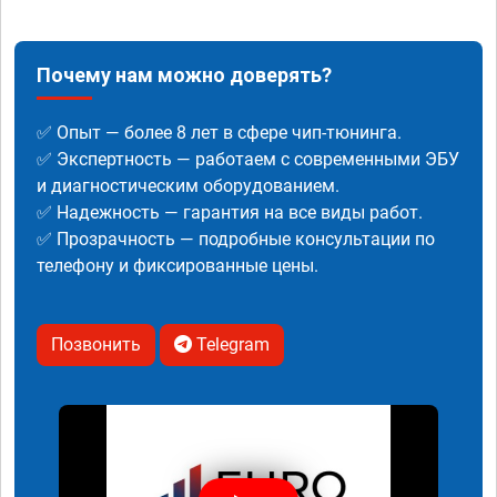
Почему нам можно доверять?
✅ Опыт — более 8 лет в сфере чип-тюнинга.
✅ Экспертность — работаем с современными ЭБУ
и диагностическим оборудованием.
✅ Надежность — гарантия на все виды работ.
✅ Прозрачность — подробные консультации по
телефону и фиксированные цены.
Позвонить
Telegram