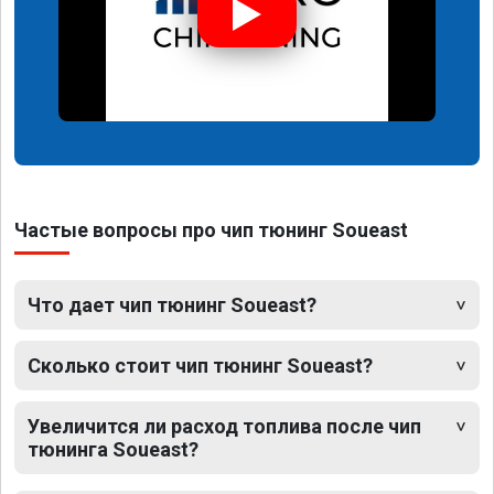
Частые вопросы про чип тюнинг Soueast
Что дает чип тюнинг Soueast?
Сколько стоит чип тюнинг Soueast?
Увеличится ли расход топлива после чип
тюнинга Soueast?