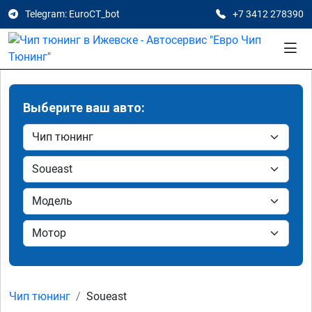
Telegram: EuroCT_bot
+7 3412 278390
Выберите ваш авто:
Чип тюнинг
Soueast