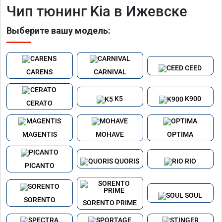
Чип тюнинг Kia в Ижевске
Выберите вашу модель:
CEED
CARENS
CARNIVAL
K5
K900
CERATO
MAGENTIS
MOHAVE
OPTIMA
QUORIS
RIO
PICANTO
SOUL
SORENTO
SORENTO PRIME