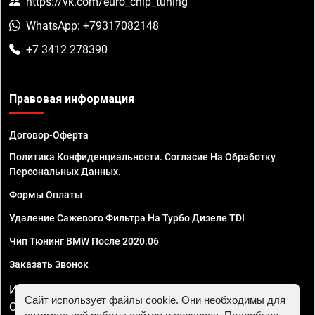
https://vk.com/euro_chip_tuning
WhatsApp: +79317082148
+7 3412 278390
Правовая информация
Договор-Оферта
Политика Конфиденциальности. Согласие На Обработку
Персональных Данных.
Формы Оплаты
Удаление Сажевого Фильтра На Турбо Дизеле TDI
Чип Тюнинг BMW После 2020.06
Заказать Звонок
ИП Смирнов Георгий Павлович. ИНН 781302555843,
Сайт использует файлы cookie. Они необходимы для
ОГРНИП 324470400032610