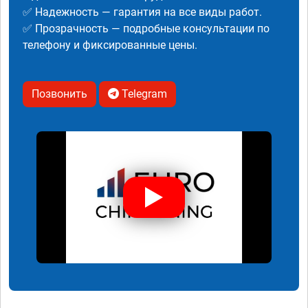
✅ Надежность — гарантия на все виды работ.
✅ Прозрачность — подробные консультации по
телефону и фиксированные цены.
Позвонить
Telegram