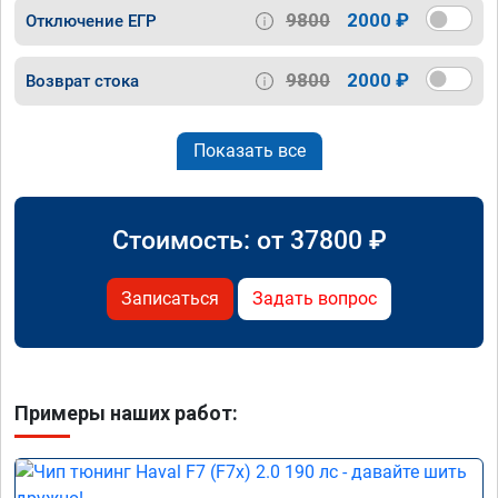
9800
2000 ₽
Отключение ЕГР
9800
2000 ₽
Возврат стока
Показать все
Стоимость: от
37800
₽
Записаться
Задать вопрос
Примеры наших работ: