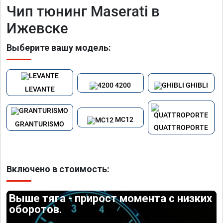
Чип тюнинг Maserati в
Ижевске
Выберите вашу модель:
4200
GHIBLI
LEVANTE
MC12
GRANTURISMO
QUATTROPORTE
Включено в стоимость:
Выше тяга - прирост момента с низких
оборотов.