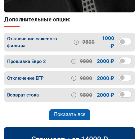
Дополнительные опции:
1000
Отключение сажевого
9800
фильтра
₽
9800
2000 ₽
Прошивка Евро 2
9800
2000 ₽
Отключение ЕГР
9800
2000 ₽
Возврат стока
Показать все