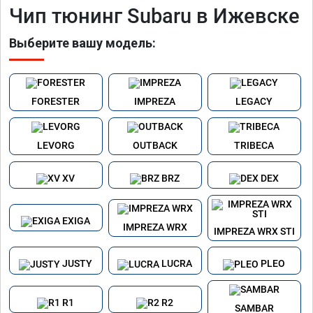
Чип тюнинг Subaru в Ижевске
Выберите вашу модель:
FORESTER
IMPREZA
LEGACY
LEVORG
OUTBACK
TRIBECA
XV
BRZ
DEX
EXIGA
IMPREZA WRX
IMPREZA WRX STI
JUSTY
LUCRA
PLEO
R1
R2
SAMBAR