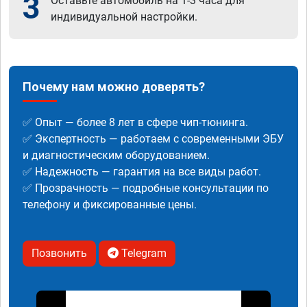
3
Оставьте автомобиль на 1-3 часа для
индивидуальной настройки.
Почему нам можно доверять?
✅ Опыт — более 8 лет в сфере чип-тюнинга.
✅ Экспертность — работаем с современными ЭБУ
и диагностическим оборудованием.
✅ Надежность — гарантия на все виды работ.
✅ Прозрачность — подробные консультации по
телефону и фиксированные цены.
Позвонить
Telegram