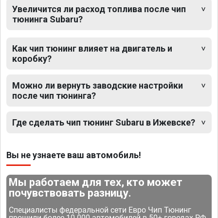
Увеличится ли расход топлива после чип
тюнинга Subaru?
Как чип тюнинг влияет на двигатель и
коробку?
Можно ли вернуть заводские настройки
после чип тюнинга?
Где сделать чип тюнинг Subaru в Ижевске?
Вы не узнаете ваш автомобиль!
Мы работаем для тех, кто может
почувствовать разницу.
Специалисты федеральной сети Евро Чип Тюнинг
прошили более 10 000 автомобилей в 50+ городах РФ