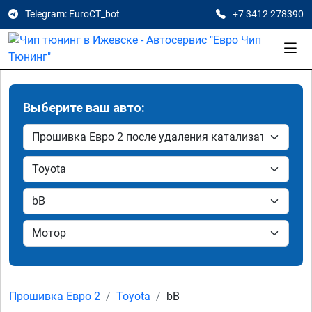
Telegram: EuroCT_bot
+7 3412 278390
Выберите ваш авто:
Прошивка Евро 2
Toyota
bB