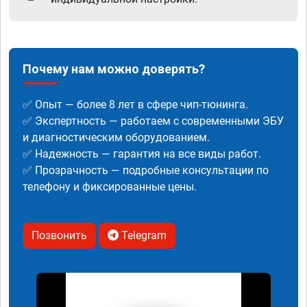
Почему нам можно доверять?
✅ Опыт — более 8 лет в сфере чип-тюнинга.
✅ Экспертность — работаем с современными ЭБУ
и диагностическим оборудованием.
✅ Надежность — гарантия на все виды работ.
✅ Прозрачность — подробные консультации по
телефону и фиксированные цены.
Позвонить
Telegram