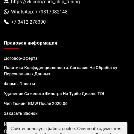
https://vk.com/euro_chip_tuning
WhatsApp: +79317082148
+7 3412 278390
Правовая информация
Договор-Оферта
Политика Конфиденциальности. Согласие На Обработку
Персональных Данных.
Формы Оплаты
Удаление Сажевого Фильтра На Турбо Дизеле TDI
Чип Тюнинг BMW После 2020.06
Заказать Звонок
ИП Смирнов Георгий Павлович. ИНН 781302555843,
Сайт использует файлы cookie. Они необходимы для
ОГРНИП 324470400032610