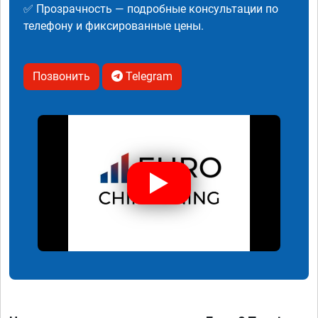
✅ Прозрачность — подробные консультации по
телефону и фиксированные цены.
Позвонить
Telegram