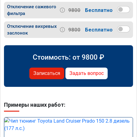
Отключение сажевого
9800
Бесплатно
фильтра
Отключение вихревых
9800
Бесплатно
заслонок
Стоимость: от
9800
₽
Записаться
Задать вопрос
Примеры наших работ: