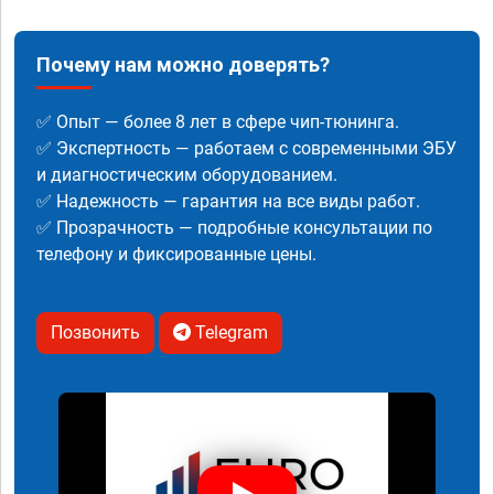
Почему нам можно доверять?
✅ Опыт — более 8 лет в сфере чип-тюнинга.
✅ Экспертность — работаем с современными ЭБУ
и диагностическим оборудованием.
✅ Надежность — гарантия на все виды работ.
✅ Прозрачность — подробные консультации по
телефону и фиксированные цены.
Позвонить
Telegram