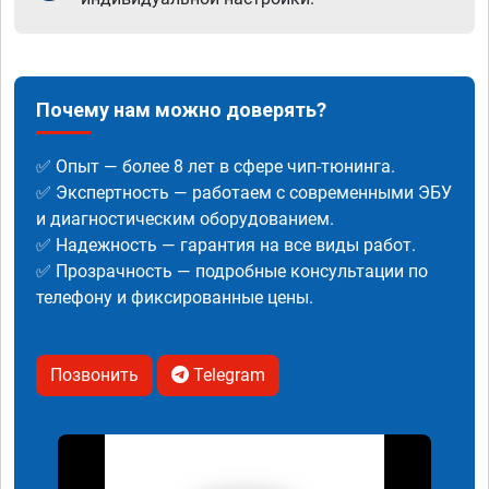
Почему нам можно доверять?
✅ Опыт — более 8 лет в сфере чип-тюнинга.
✅ Экспертность — работаем с современными ЭБУ
и диагностическим оборудованием.
✅ Надежность — гарантия на все виды работ.
✅ Прозрачность — подробные консультации по
телефону и фиксированные цены.
Позвонить
Telegram