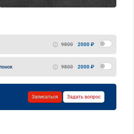
9800
2000 ₽
9800
2000 ₽
лонок
Записаться
Задать вопрос