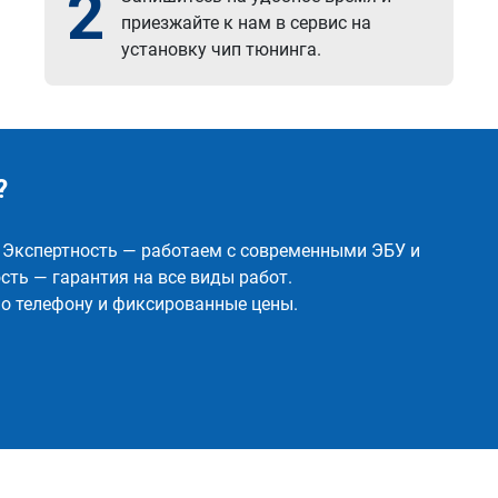
2
приезжайте к нам в сервис на
установку чип тюнинга.
?
✅ Экспертность — работаем с современными ЭБУ и
ть — гарантия на все виды работ.
о телефону и фиксированные цены.