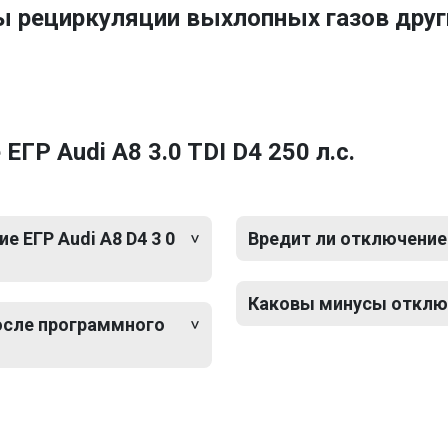
ы рециркуляции выхлопных газов друг
ГР Audi A8 3.0 TDI D4 250 л.с.
 ЕГР Audi A8 D4 3 0
Вредит ли отключение Е
Каковы минусы отключе
после программного