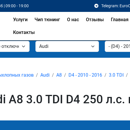
б | 09:00 - 19:00
Telegram: Euro
Услуги
Чип тюнинг
О нас
Отзывы
Главная
Контакты
ыхлопных газов
Audi
A8
D4 - 2010 - 2016
3.0 TDI
 A8 3.0 TDI D4 250 л.с.