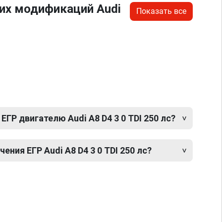
их модификаций Audi
Показать все
ГР двигателю Audi A8 D4 3 0 TDI 250 лс?
ния ЕГР Audi A8 D4 3 0 TDI 250 лс?