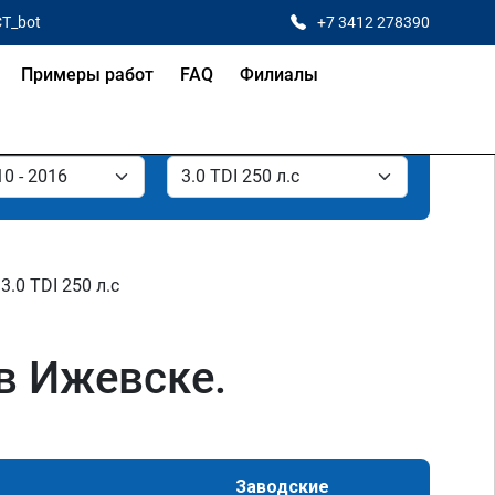
CT_bot
+7 3412 278390
Примеры работ
FAQ
Филиалы
3.0 TDI 250 л.с
 в Ижевске.
Заводские