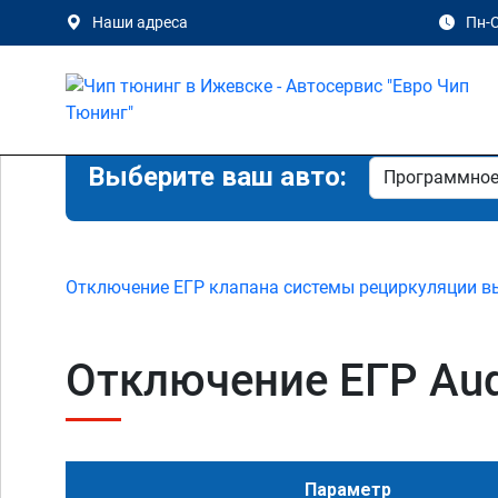
Наши адреса
Пн-С
Выберите ваш авто:
Отключение ЕГР клапана системы рециркуляции в
Отключение ЕГР Audi
Параметр