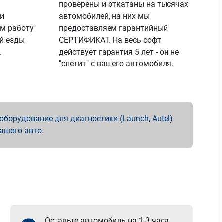
проверены и откатаны на тысячах
 и
автомобилей, на них мы
м работу
предоставляем гарантийный
й езды
СЕРТИФИКАТ. На весь софт
.
действует гарантия 5 лет - он не
"слетит" с вашего автомобиля.
борудование для диагностики (Launch, Autel)
вашего авто.
Оставьте автомобиль на 1-3 часа