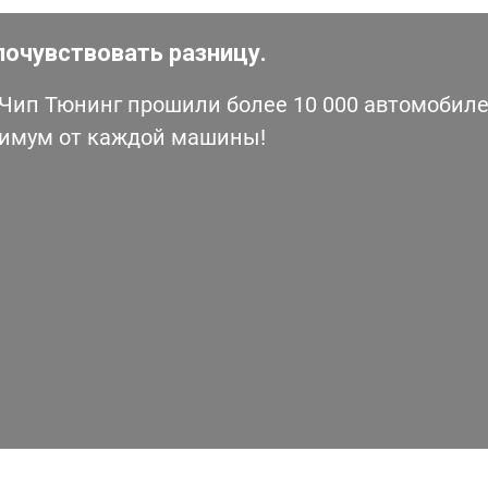
почувствовать разницу.
ип Тюнинг прошили более 10 000 автомобилей
симум от каждой машины!