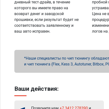
дневный тест-драйв, в течение
пробной 
которого вы имеете право на
устраива
возврат денег и заводской
Цена не 
прошивки, если результат будет не
процедур
соответствовать заявленному и
изменени
ваш авто исправен.
логов на
Наши специалисты по чип тюнингу обладают 
и чип тюнинга (Flex, Kess 3, Autotuner, Bitbo
Ваши действия:
Позвоните нам
+7 3412 278390
и