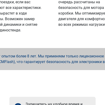
поездки, если вас
очередь рассчитаны на
ют все характеристики.
безопасность для мотора
вырастет в ходе
коробки. Мы оптимизируе
ы. Возможен замер
двигателя для комфортно
й динамики и снятие
во всех режимах нагрузки
 диностенде.
опытом более 8 лет. Мы применяем только лицензионное о
x, PCMFlash), что гарантирует безопасность для электроники 
Запишитесь на удобное время и