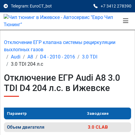
Telegram: EuroCT_bot
+7 3412 278390
Отключение ЕГР клапана системы рециркуляции
выхлопных газов
Audi
A8
D4 - 2010 - 2016
3.0 TDI
3.0 TDI 204 л.с
Отключение ЕГР Audi A8 3.0
TDI D4 204 л.с. в Ижевске
Параметр
Заводские
Объем двигателя
3.0 CLAB