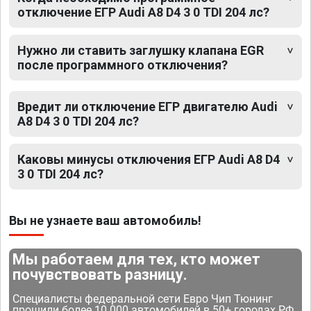
отключение ЕГР Audi A8 D4 3 0 TDI 204 лс?
Нужно ли ставить заглушку клапана EGR
после программного отключения?
Вредит ли отключение ЕГР двигателю Audi
A8 D4 3 0 TDI 204 лс?
Каковы минусы отключения ЕГР Audi A8 D4
3 0 TDI 204 лс?
Вы не узнаете ваш автомобиль!
Мы работаем для тех, кто может
почувствовать разницу.
Специалисты федеральной сети Евро Чип Тюнинг
прошили более 10 000 автомобилей в 50+ городах РФ