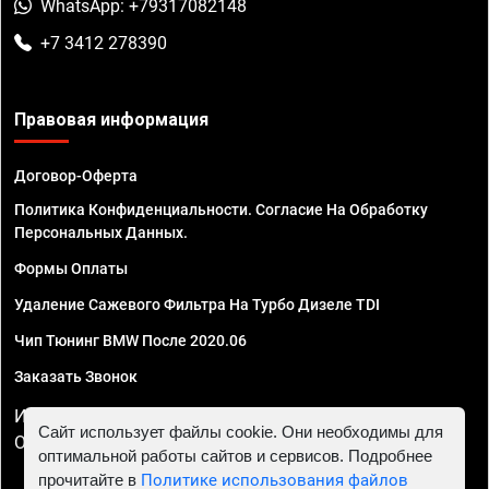
WhatsApp: +79317082148
+7 3412 278390
Правовая информация
Договор-Оферта
Политика Конфиденциальности. Согласие На Обработку
Персональных Данных.
Формы Оплаты
Удаление Сажевого Фильтра На Турбо Дизеле TDI
Чип Тюнинг BMW После 2020.06
Заказать Звонок
ИП Смирнов Георгий Павлович. ИНН 781302555843,
Сайт использует файлы cookie. Они необходимы для
ОГРНИП 324470400032610
оптимальной работы сайтов и сервисов. Подробнее
прочитайте в
Политике использования файлов