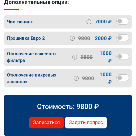
Дополнительные опции:
7000 ₽
Чип тюнинг
9800
2000 ₽
Прошивка Евро 2
1000
Отключение сажевого
9800
фильтра
₽
1000
Отключение вихревых
9800
заслонок
₽
Стоимость:
9800
₽
Записаться
Задать вопрос