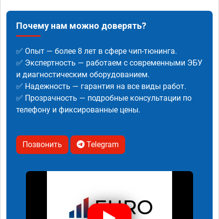
Почему нам можно доверять?
✅ Опыт — более 8 лет в сфере чип-тюнинга.
✅ Экспертность — работаем с современными ЭБУ
и диагностическим оборудованием.
✅ Надежность — гарантия на все виды работ.
✅ Прозрачность — подробные консультации по
телефону и фиксированные цены.
Позвонить
Telegram