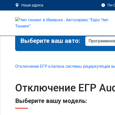
Наши адреса
Пн-С
Выберите ваш авто:
Отключение ЕГР клапана системы рециркуляции в
Отключение ЕГР Aud
Выберите вашу модель: