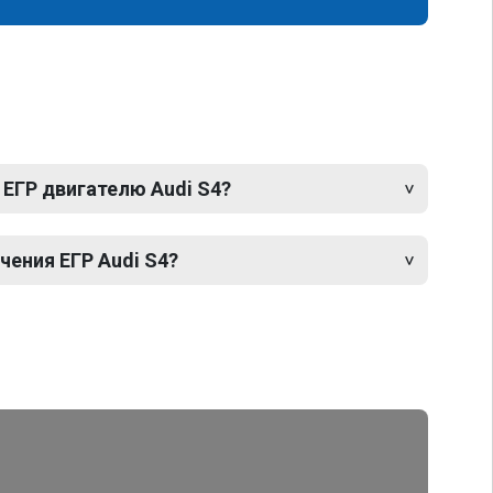
 ЕГР двигателю Audi S4?
ения ЕГР Audi S4?