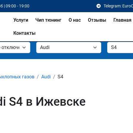
б | 09:00 - 19:00
Telegram: Euro
Услуги
Чип тюнинг
О нас
Отзывы
Главная
Контакты
ыхлопных газов
Audi
S4
i S4 в Ижевске