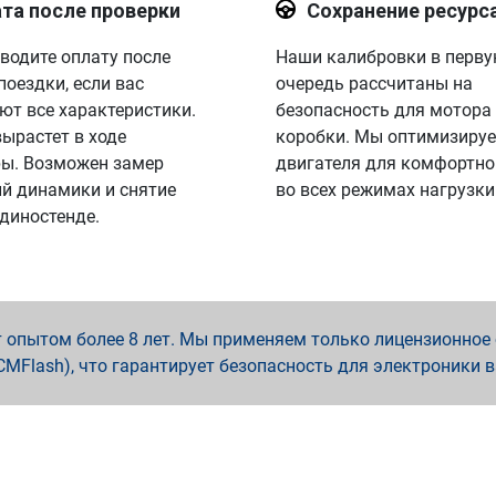
та после проверки
Сохранение ресурс
водите оплату после
Наши калибровки в перв
поездки, если вас
очередь рассчитаны на
ют все характеристики.
безопасность для мотора
вырастет в ходе
коробки. Мы оптимизируе
ы. Возможен замер
двигателя для комфортно
й динамики и снятие
во всех режимах нагрузки
 диностенде.
опытом более 8 лет. Мы применяем только лицензионное о
x, PCMFlash), что гарантирует безопасность для электроники 