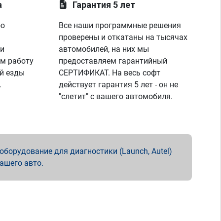
а
Гарантия 5 лет
ую
Все наши программные решения
проверены и откатаны на тысячах
 и
автомобилей, на них мы
м работу
предоставляем гарантийный
й езды
СЕРТИФИКАТ. На весь софт
.
действует гарантия 5 лет - он не
"слетит" с вашего автомобиля.
борудование для диагностики (Launch, Autel)
вашего авто.