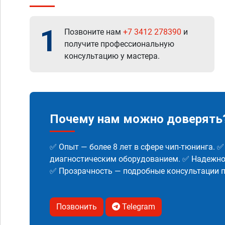
1
Позвоните нам
+7 3412 278390
и
получите профессиональную
консультацию у мастера.
Почему нам можно доверять
✅ Опыт — более 8 лет в сфере чип-тюнинга. 
диагностическим оборудованием. ✅ Надежнос
✅ Прозрачность — подробные консультации п
Позвонить
Telegram