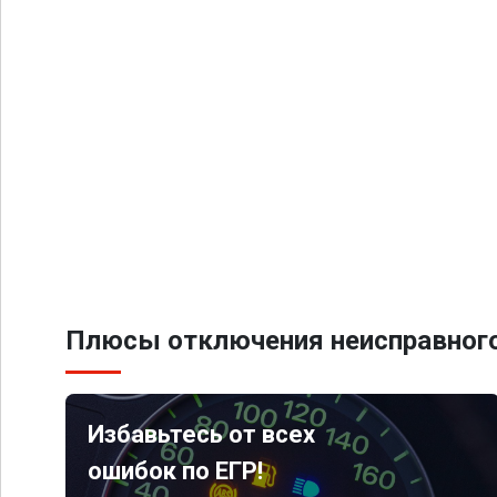
Плюсы отключения неисправного
Избавьтесь от всех
ошибок по ЕГР!