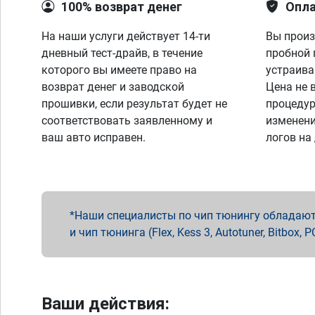
100% возврат денег
Опла
На наши услуги действует 14-ти
Вы произ
дневный тест-драйв, в течение
пробной 
которого вы имеете право на
устраива
возврат денег и заводской
Цена не 
прошивки, если результат будет не
процедур
соответствовать заявленному и
изменени
ваш авто исправен.
логов на
Наши специалисты по чип тюнингу обладают 
и чип тюнинга (Flex, Kess 3, Autotuner, Bitbo
Ваши действия: