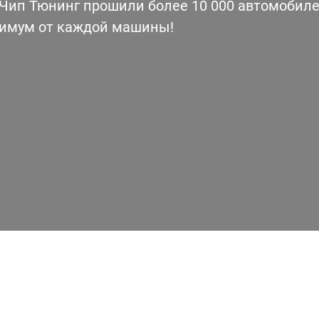
ип Тюнинг прошили более 10 000 автомобилей
симум от каждой машины!