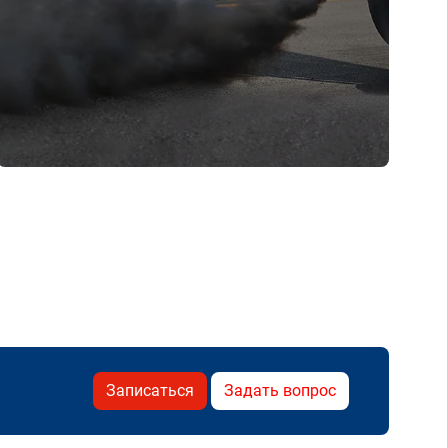
Записаться
Задать вопрос