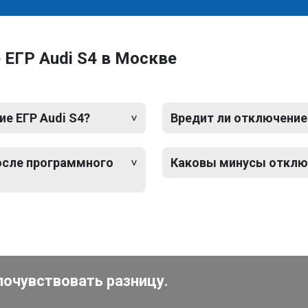
ЕГР Audi S4 в Москве
е ЕГР Audi S4?
Вредит ли отключение
после программного
Каковы минусы отключ
почувствовать разницу.