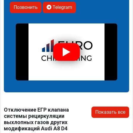
Позвонить
Telegram
Отключение ЕГР клапана
Показать все
системы рециркуляции
выхлопных газов других
модификаций Audi A8 D4