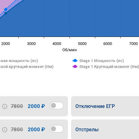
2000
3000
4000
5000
6000
7000
Об/мин
кая мощность (лс)
Stage 1 Мощность (лс)
кой крутящий момент (Нм)
Stage 1 Крутящий момент (Нм
7800
2000 ₽
Отключение ЕГР
7800
2000 ₽
Отстрелы