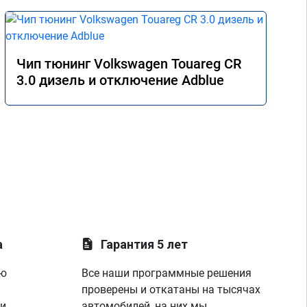
Чип тюнинг Volkswagen Touareg CR
3.0 дизель и отключение Adblue
а
Гарантия 5 лет
ую
Все наши программные решения
проверены и откатаны на тысячах
 и
автомобилей, на них мы