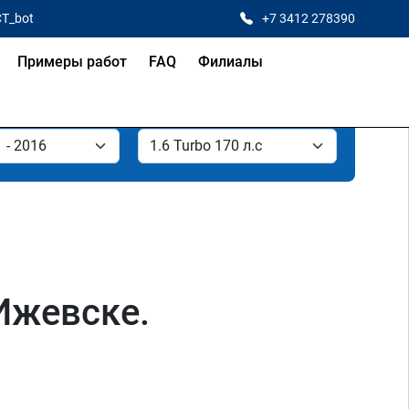
CT_bot
+7 3412 278390
Примеры работ
FAQ
Филиалы
 Ижевске.