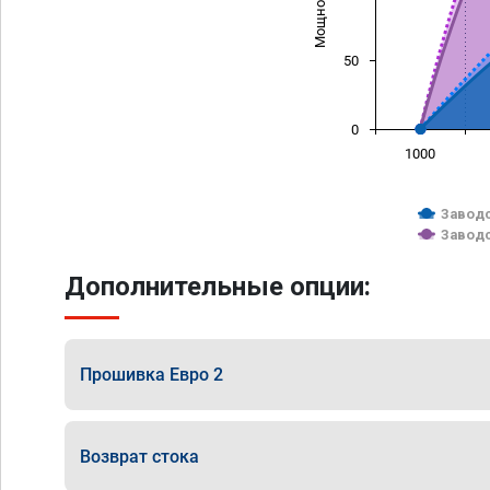
50
0
1000
Заводс
Заводс
Дополнительные опции:
Прошивка Евро 2
Возврат стока