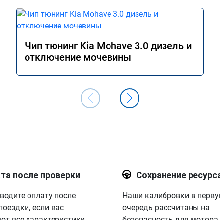
Чип тюнинг Kia Mohave 3.0 дизель и
отключение мочевины
та после проверки
Сохранение ресурс
водите оплату после
Наши калибровки в перв
поездки, если вас
очередь рассчитаны на
ют все характеристики.
безопасность для мотора