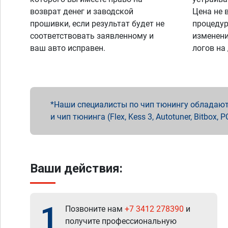
возврат денег и заводской
Цена не 
прошивки, если результат будет не
процедур
соответствовать заявленному и
изменени
ваш авто исправен.
логов на
Наши специалисты по чип тюнингу обладают 
и чип тюнинга (Flex, Kess 3, Autotuner, Bitbo
Ваши действия:
1
Позвоните нам
+7 3412 278390
и
получите профессиональную