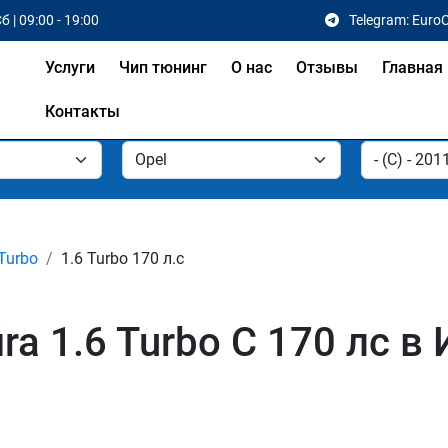
б | 09:00 - 19:00
Telegram: Euro
Услуги
Чип тюнинг
О нас
Отзывы
Главная
Контакты
 Turbo
1.6 Turbo 170 л.с
ra 1.6 Turbo C 170 лс в