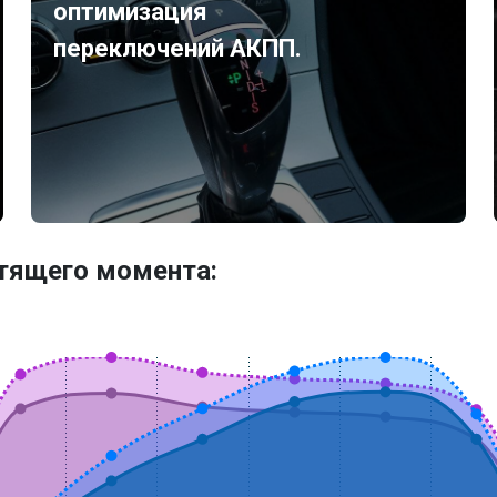
оптимизация
переключений АКПП.
утящего момента: