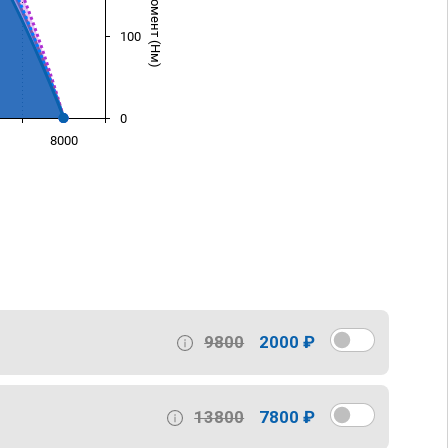
100
0
8000
)
9800
2000 ₽
13800
7800 ₽