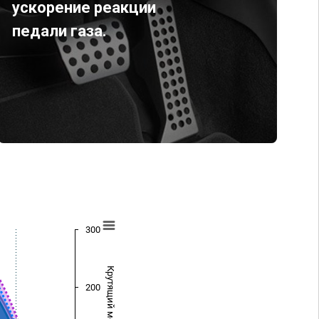
ускорение реакции
педали газа.
300
Крутящий момент (Нм)
200