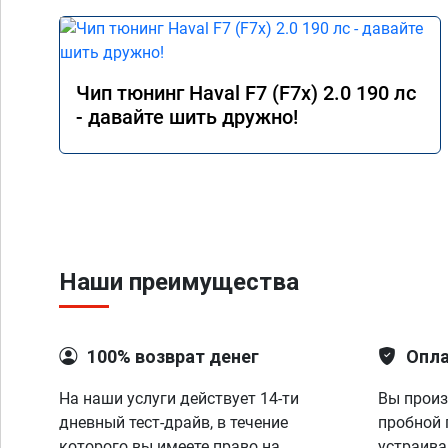
Чип тюнинг Haval F7 (F7x) 2.0 190 лс
- давайте шить дружно!
Наши преимущества
100% возврат денег
Опла
На наши услуги действует 14-ти
Вы произ
дневный тест-драйв, в течение
пробной 
которого вы имеете право на
устраива