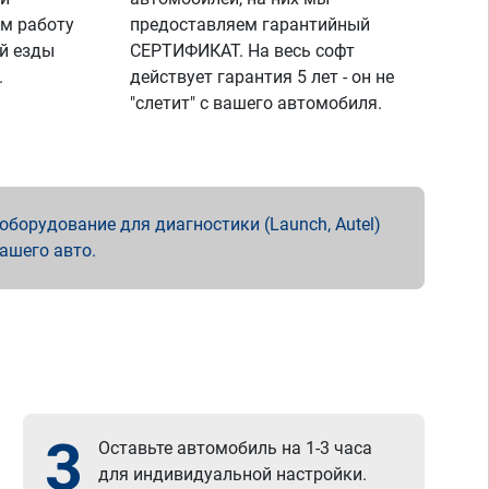
м работу
предоставляем гарантийный
й езды
СЕРТИФИКАТ. На весь софт
.
действует гарантия 5 лет - он не
"слетит" с вашего автомобиля.
борудование для диагностики (Launch, Autel)
вашего авто.
3
Оставьте автомобиль на 1-3 часа
для индивидуальной настройки.