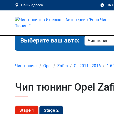
Наши адреса
Пн-С
Выберите ваш авто:
Чип тюнинг
Opel
Zafira
C - 2011 - 2016
1.6
Чип тюнинг Opel Zafi
Stage 1
Stage 2