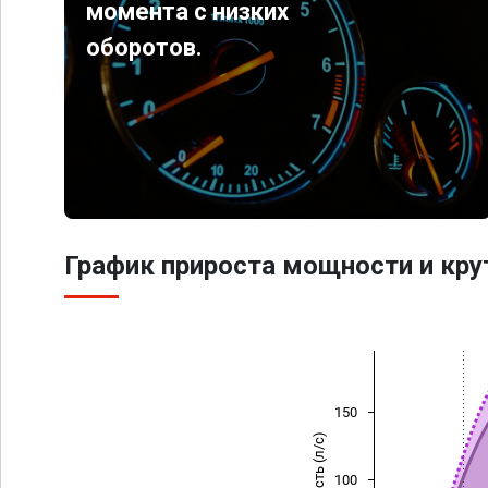
момента с низких
оборотов.
График прироста мощности и кр
150
Мощность (л/с)
100