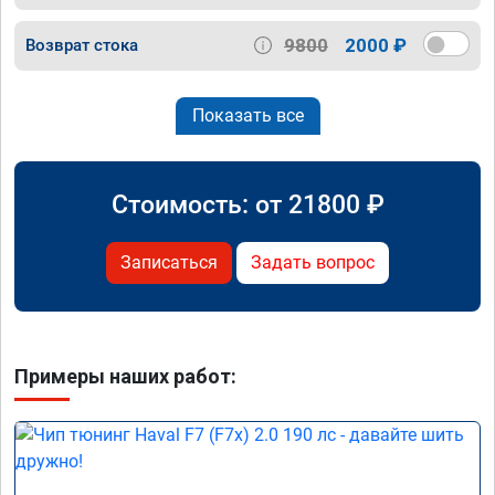
9800
2000 ₽
Возврат стока
Показать все
Стоимость: от
21800
₽
Записаться
Задать вопрос
Примеры наших работ: