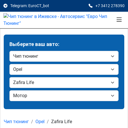
Telegram: EuroCT_bot
+7 3412 278390
Выберите ваш авто:
Чип тюнинг
Opel
Zafira Life