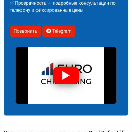
✅ Прозрачность — подробные консультации по
телефону и фиксированные цены.
Позвонить
Telegram