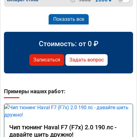
Показать все
Стоимость: от
0
₽
Записаться
Задать вопрос
Примеры наших работ:
Чип тюнинг Haval F7 (F7x) 2.0 190 лс -
давайте шить дружно!