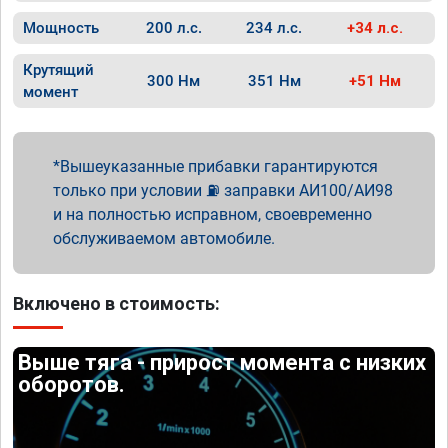
Мощность
200 л.с.
234 л.с.
+34 л.с.
Крутящий
300 Нм
351 Нм
+51 Нм
момент
Вышеуказанные прибавки гарантируются
только при условии ⛽ заправки АИ100/АИ98
и на полностью исправном, своевременно
обслуживаемом автомобиле.
Включено в стоимость:
Выше тяга - прирост момента с низких
оборотов.