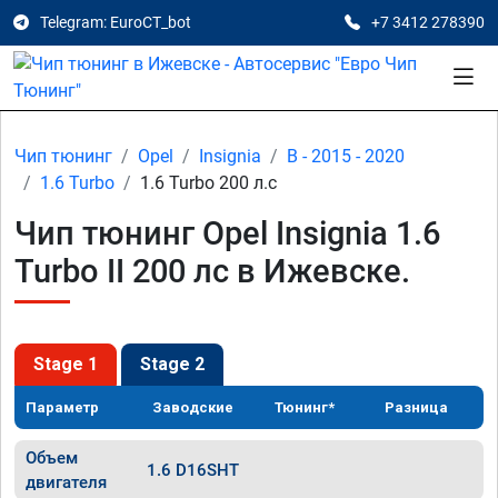
Telegram: EuroCT_bot
+7 3412 278390
Чип тюнинг
Opel
Insignia
B - 2015 - 2020
1.6 Turbo
1.6 Turbo 200 л.с
Чип тюнинг Opel Insignia 1.6
Turbo II 200 лс в Ижевске.
Stage 1
Stage 2
Параметр
Заводские
Тюнинг*
Разница
Объем
1.6 D16SHT
двигателя