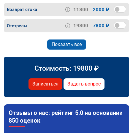
11800
2000 ₽
Возврат стока
19800
7800 ₽
Отстрелы
Показать все
Стоимость:
19800
₽
Записаться
Задать вопрос
Отзывы о нас: рейтинг 5.0 на основании
850 оценок