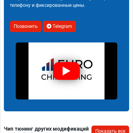
телефону и фиксированные цены.
Позвонить
Telegram
Чип тюнинг других модификаций
Показать все