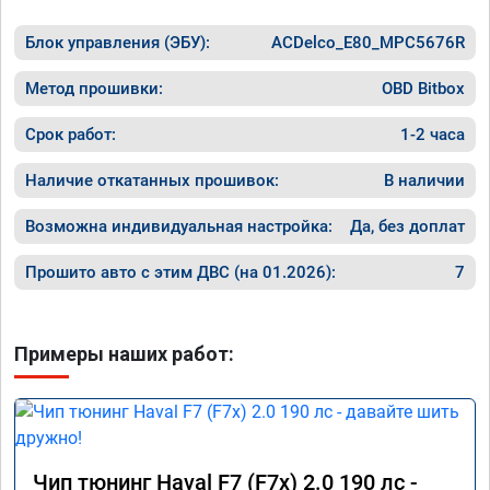
Номер с
Блок управления (ЭБУ):
ACDelco_E80_MPC5676R
Метод прошивки:
OBD Bitbox
Срок работ:
1-2 часа
Наличие откатанных прошивок:
В наличии
Возможна индивидуальная настройка:
Да, без доплат
Прошито авто с этим ДВС (на 01.2026):
7
Примеры наших работ:
Чип тюнинг Haval F7 (F7x) 2.0 190 лс -