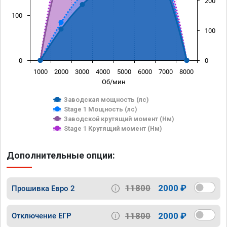
200
100
100
0
0
1000
2000
3000
4000
5000
6000
7000
8000
Об/мин
Заводская мощность (лс)
Stage 1 Мощность (лс)
Заводской крутящий момент (Нм)
Stage 1 Крутящий момент (Нм)
Дополнительные опции:
11800
2000 ₽
Прошивка Евро 2
11800
2000 ₽
Отключение ЕГР