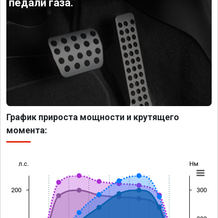
педали газа.
График прироста мощности и крутящего
момента:
л.с.
Нм
200
300