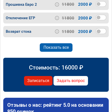
11800
2000 ₽
Прошивка Евро 2
11800
2000 ₽
Отключение ЕГР
11800
2000 ₽
Возврат стока
Показать все
Стоимость:
16000
₽
Записаться
Задать вопрос
Отзывы о нас: рейтинг 5.0 на основании
850 оценок