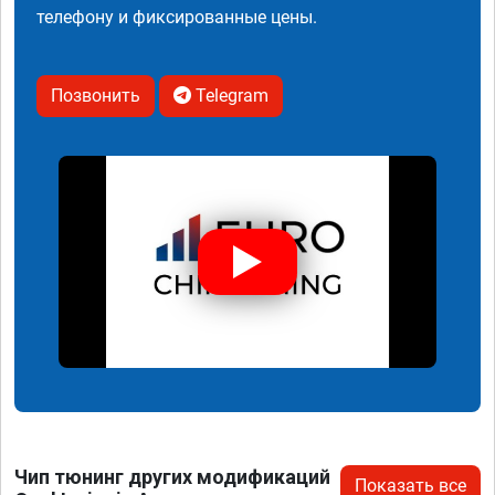
телефону и фиксированные цены.
Позвонить
Telegram
Чип тюнинг других модификаций
Показать все