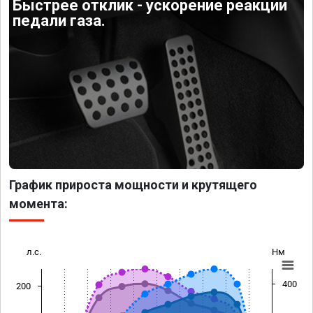
Быстрее отклик - ускорение реакции
педали газа.
График прироста мощности и крутящего
момента:
л.с.
Нм
400
200