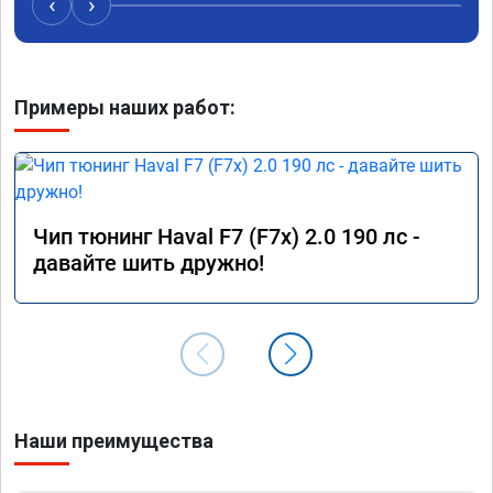
‹
›
Примеры наших работ:
Чип тюнинг Haval F7 (F7x) 2.0 190 лс -
давайте шить дружно!
Наши преимущества