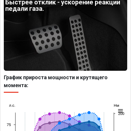
Быстрее отклик - ускорение реакции
педали газа.
График прироста мощности и крутящего
момента:
л.с.
Нм
200
75