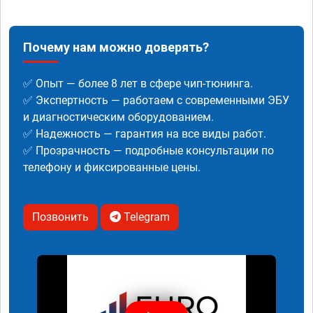
Почему нам можно доверять?
✅ Опыт — более 8 лет в сфере чип-тюнинга.
✅ Экспертность — работаем с современными ЭБУ
и диагностическим оборудованием.
✅ Надежность — гарантия на все виды работ.
✅ Прозрачность — подробные консультации по
телефону и фиксированные цены.
Позвонить
Telegram