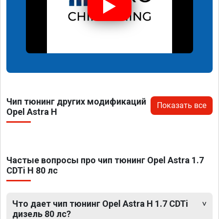
Чип тюнинг других модификаций
Показать все
Opel Astra H
Частые вопросы про чип тюнинг Opel Astra 1.7
CDTi H 80 лс
Что дает чип тюнинг Opel Astra H 1.7 CDTi
дизель 80 лс?