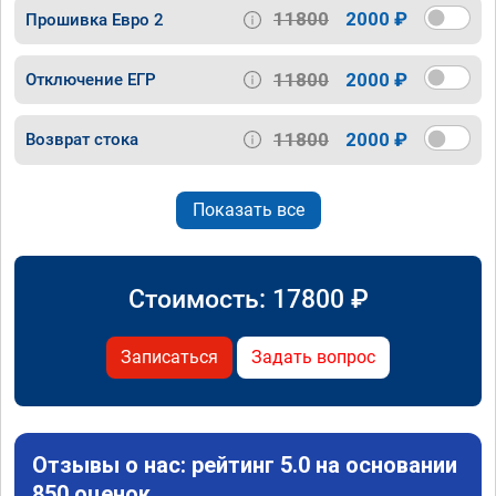
11800
2000 ₽
Прошивка Евро 2
11800
2000 ₽
Отключение ЕГР
11800
2000 ₽
Возврат стока
Показать все
Стоимость:
17800
₽
Записаться
Задать вопрос
Отзывы о нас: рейтинг 5.0 на основании
850 оценок