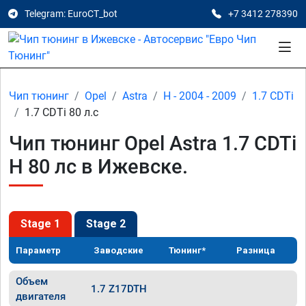
Telegram: EuroCT_bot
+7 3412 278390
Чип тюнинг
Opel
Astra
H - 2004 - 2009
1.7 CDTi
1.7 CDTi 80 л.с
Чип тюнинг Opel Astra 1.7 CDTi
H 80 лс в Ижевске.
Stage 1
Stage 2
Параметр
Заводские
Тюнинг*
Разница
Объем
1.7 Z17DTH
двигателя