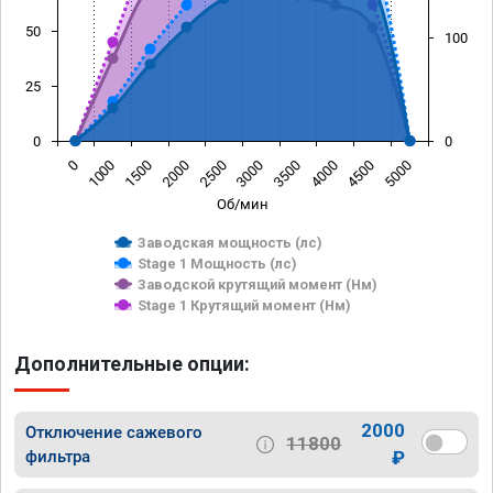
50
100
25
0
0
1500
4000
1000
3500
0
3000
2500
5000
2000
4500
Об/мин
Заводская мощность (лс)
Stage 1 Мощность (лс)
Заводской крутящий момент (Нм)
Stage 1 Крутящий момент (Нм)
Дополнительные опции:
2000
Отключение сажевого
11800
фильтра
₽