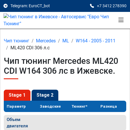
Telegram: EuroCT_bot
+7 3412 278390
Чип тюнинг
Mercedes
ML
W164 - 2005 - 2011
ML420 CDI 306 л.с
Чип тюнинг Mercedes ML420
CDI W164 306 лс в Ижевске.
Stage 1
Stage 2
Параметр
Заводские
Тюнинг*
Разница
Объем
двигателя