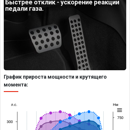
Быстрее отклик - ускорение реакции
педали газа.
График прироста мощности и крутящего
момента:
л.с.
Нм
750
300