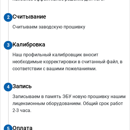
Считывание
2
Считываем заводскую прошивку
Калибровка
3
Наш профильный калибровщик вносит
необходимые корректировки в считанный файл, в
соответствии с вашими пожеланиями.
Запись
4
Записываем в память ЭБУ новую прошивку нашим
лицензионным оборудованием. Общий срок работ
2-3 часа.
Оплата
5