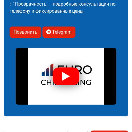
✅ Прозрачность — подробные консультации по
телефону и фиксированные цены.
Позвонить
Telegram