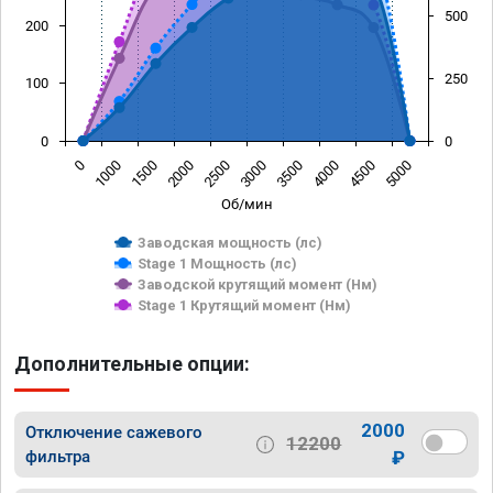
500
200
250
100
0
0
0
1000
1500
2000
2500
3000
3500
4000
4500
5000
Об/мин
Заводская мощность (лс)
Stage 1 Мощность (лс)
Заводской крутящий момент (Нм)
Stage 1 Крутящий момент (Нм)
Дополнительные опции:
2000
Отключение сажевого
12200
фильтра
₽