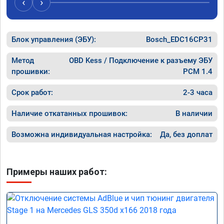
‹
›
Блок управления (ЭБУ):
Bosch_EDC16CP31
Метод
OBD Kess / Подключение к разъему ЭБУ
прошивки:
PCM 1.4
Срок работ:
2-3 часа
Наличие откатанных прошивок:
В наличии
Возможна индивидуальная настройка:
Да, без доплат
Примеры наших работ: