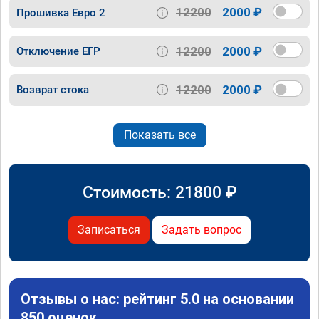
12200
2000 ₽
Прошивка Евро 2
12200
2000 ₽
Отключение ЕГР
12200
2000 ₽
Возврат стока
Показать все
Стоимость:
21800
₽
Записаться
Задать вопрос
Отзывы о нас: рейтинг 5.0 на основании
850 оценок