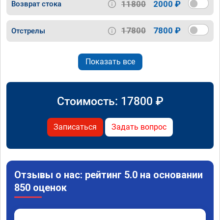
11800
2000 ₽
Возврат стока
17800
7800 ₽
Отстрелы
Показать все
Стоимость:
17800
₽
Записаться
Задать вопрос
Отзывы о нас: рейтинг 5.0 на основании
850 оценок