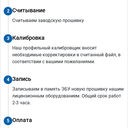
Считывание
2
Считываем заводскую прошивку
Калибровка
3
Наш профильный калибровщик вносит
необходимые корректировки в считанный файл, в
соответствии с вашими пожеланиями.
Запись
4
Записываем в память ЭБУ новую прошивку нашим
лицензионным оборудованием. Общий срок работ
2-3 часа.
Оплата
5