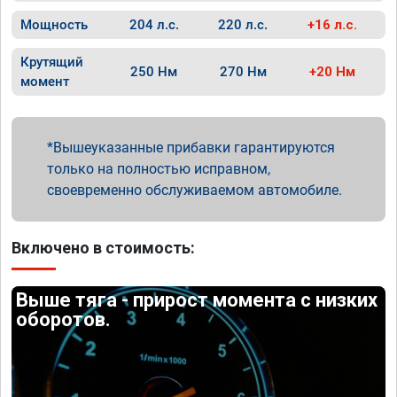
Мощность
204 л.с.
220 л.с.
+16 л.с.
Крутящий
250 Нм
270 Нм
+20 Нм
момент
Вышеуказанные прибавки гарантируются
только на полностью исправном,
своевременно обслуживаемом автомобиле.
Включено в стоимость:
Выше тяга - прирост момента с низких
оборотов.