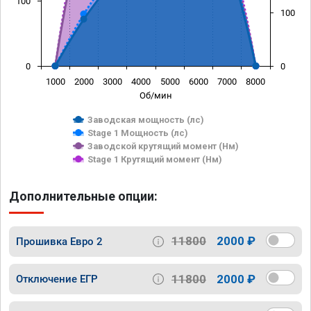
100
100
0
0
1000
2000
3000
4000
5000
6000
7000
8000
Об/мин
Заводская мощность (лс)
Stage 1 Мощность (лс)
Заводской крутящий момент (Нм)
Stage 1 Крутящий момент (Нм)
Дополнительные опции:
11800
2000 ₽
Прошивка Евро 2
11800
2000 ₽
Отключение ЕГР