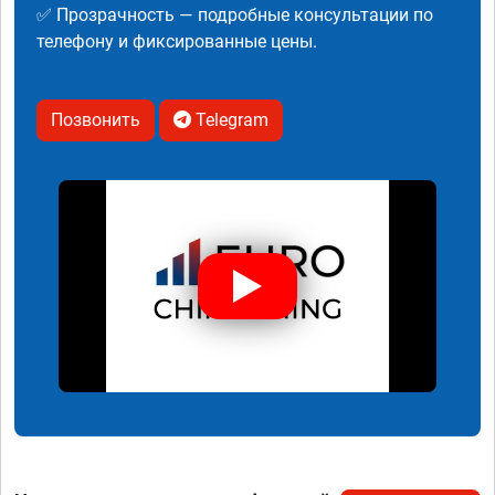
✅ Прозрачность — подробные консультации по
телефону и фиксированные цены.
Позвонить
Telegram