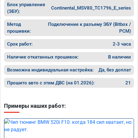
Блок управления
Continental_MSV80_TC1796_E_series
(ЭБУ):
Метод
Подключение к разъему ЭБУ (Bitbox /
прошивки:
PCM)
Срок работ:
2-3 часа
Наличие откатанных прошивок:
В наличии
Возможна индивидуальная настройка:
Да, без доплат
Прошито авто с этим ДВС (на 01.2026):
21
Примеры наших работ: