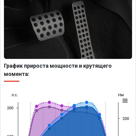
График прироста мощности и крутящего
момента:
л.с.
Нм
200
200