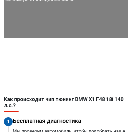
Как происходит чип тюнинг BMW X1 F48 18i 140
л.с.?
Бесплатная диагностика
1
Мы проверим автомобиль, чтобы подобрать наше