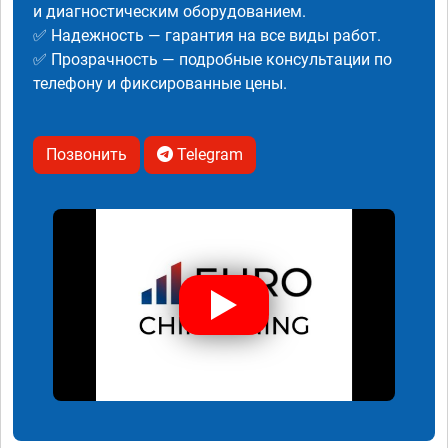
и диагностическим оборудованием.
✅ Надежность — гарантия на все виды работ.
✅ Прозрачность — подробные консультации по
телефону и фиксированные цены.
Позвонить
Telegram