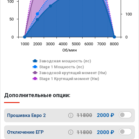
100
100
50
0
0
1000
2000
3000
4000
5000
6000
7000
8000
Об/мин
Заводская мощность (лс)
Stage 1 Мощность (лс)
Заводской крутящий момент (Нм)
Stage 1 Крутящий момент (Нм)
Дополнительные опции:
11800
2000 ₽
Прошивка Евро 2
11800
2000 ₽
Отключение ЕГР