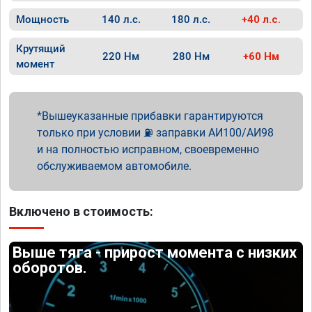
Мощность
140 л.с.
180 л.с.
+40 л.с.
Крутящий
220 Нм
280 Нм
+60 Нм
момент
Вышеуказанные прибавки гарантируются
только при условии ⛽ заправки АИ100/АИ98
и на полностью исправном, своевременно
обслуживаемом автомобиле.
Включено в стоимость:
Выше тяга - прирост момента с низких
оборотов.