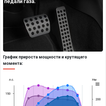
педали газа.
График прироста мощности и крутящего
момента:
л.с.
Нм
150
200