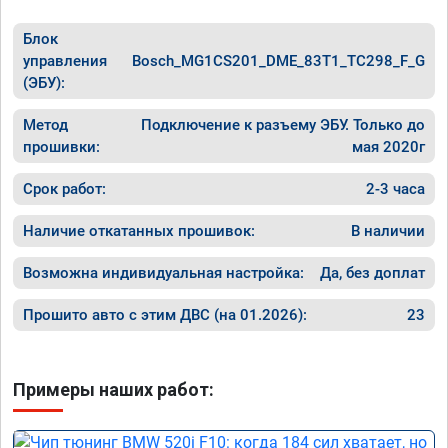
Блок
управления
Bosch_MG1CS201_DME_83T1_TC298_F_G
(ЭБУ):
Метод
Подключение к разъему ЭБУ. Только до
прошивки:
мая 2020г
Срок работ:
2-3 часа
Наличие откатанных прошивок:
В наличии
Возможна индивидуальная настройка:
Да, без доплат
Прошито авто с этим ДВС (на 01.2026):
23
Примеры наших работ: