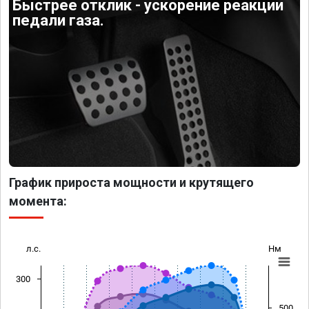
Быстрее отклик - ускорение реакции
педали газа.
График прироста мощности и крутящего
момента:
л.с.
Нм
300
500