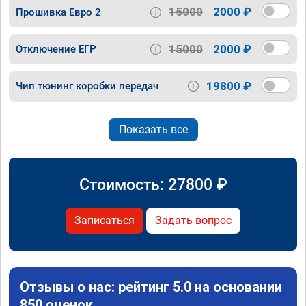
15000
2000 ₽
Прошивка Евро 2
15000
2000 ₽
Отключение ЕГР
19800 ₽
Чип тюнинг коробки передач
Показать все
Стоимость:
27800
₽
Записаться
Задать вопрос
Отзывы о нас: рейтинг 5.0 на основании
850 оценок