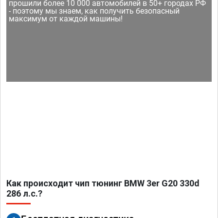
прошили более 10 000 автомобилей в 50+ городах РФ
- поэтому мы знаем, как получить безопасный
максимум от каждой машины!
Как происходит чип тюнинг BMW 3er G20 330d
286 л.с.?