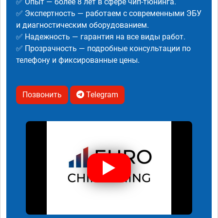
✅ Опыт — более 8 лет в сфере чип-тюнинга.
✅ Экспертность — работаем с современными ЭБУ
и диагностическим оборудованием.
✅ Надежность — гарантия на все виды работ.
✅ Прозрачность — подробные консультации по
телефону и фиксированные цены.
Позвонить
Telegram