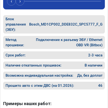
‹
›
200. 🤝🤝🤝🤝
Блок
управления
Bosch_MD1CP002_DDE832C_SPC5777_F_G
(ЭБУ):
Метод
Подключение к разъему ЭБУ / Ethernet
прошивки:
OBD VR (Bitbox)
Срок работ:
2-3 часа
Наличие откатанных прошивок:
В наличии
Возможна индивидуальная настройка:
Да, без доплат
Прошито авто с этим ДВС (на 01.2026):
46
Примеры наших работ: