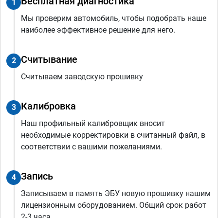
Бесплатная диагностика
1
Мы проверим автомобиль, чтобы подобрать наше
наиболее эффективное решение для него.
Считывание
2
Считываем заводскую прошивку
Калибровка
3
Наш профильный калибровщик вносит
необходимые корректировки в считанный файл, в
соответствии с вашими пожеланиями.
Запись
4
Записываем в память ЭБУ новую прошивку нашим
лицензионным оборудованием. Общий срок работ
2-3 часа.