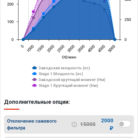
200
250
100
0
0
0
1000
1500
2000
2500
3000
3500
4000
4500
5000
Об/мин
Заводская мощность (лс)
Stage 1 Мощность (лс)
Заводской крутящий момент (Нм)
Stage 1 Крутящий момент (Нм)
Дополнительные опции:
2000
Отключение сажевого
15000
фильтра
₽