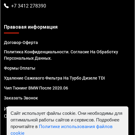
+7 3412 278390
Правовая информация
Договор-Оферта
Политика Конфиденциальности. Согласие На Обработку
Персональных Данных.
Формы Оплаты
Удаление Сажевого Фильтра На Турбо Дизеле TDI
Чип Тюнинг BMW После 2020.06
Заказать Звонок
ИП Смирнов Георгий Павлович. ИНН 781302555843,
Сайт использует файлы cookie. Они необходимы для
ОГРНИП 324470400032610
оптимальной работы сайтов и сервисов. Подробнее
прочитайте в
Политике использования файлов
cookie