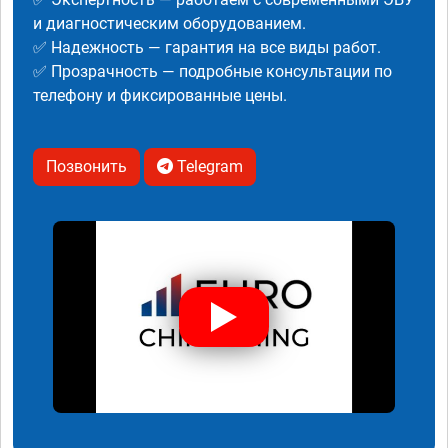
и диагностическим оборудованием.
✅ Надежность — гарантия на все виды работ.
✅ Прозрачность — подробные консультации по
телефону и фиксированные цены.
Позвонить
Telegram