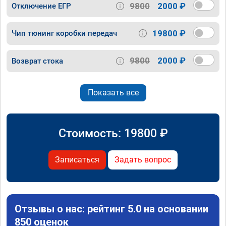
9800
2000 ₽
Отключение ЕГР
19800 ₽
Чип тюнинг коробки передач
9800
2000 ₽
Возврат стока
Показать все
Стоимость:
19800
₽
Записаться
Задать вопрос
Отзывы о нас: рейтинг 5.0 на основании
850 оценок