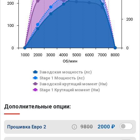
200
200
100
0
0
1000
2000
3000
4000
5000
6000
7000
8000
Об/мин
Заводская мощность (лс)
Stage 1 Мощность (лс)
Заводской крутящий момент (Нм)
Stage 1 Крутящий момент (Нм)
Дополнительные опции:
9800
2000 ₽
Прошивка Евро 2