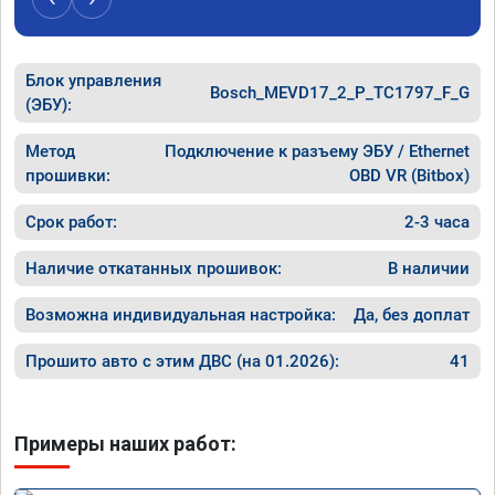
Блок управления
Bosch_MEVD17_2_P_TC1797_F_G
(ЭБУ):
Метод
Подключение к разъему ЭБУ / Ethernet
прошивки:
OBD VR (Bitbox)
Срок работ:
2-3 часа
Наличие откатанных прошивок:
В наличии
Возможна индивидуальная настройка:
Да, без доплат
Прошито авто с этим ДВС (на 01.2026):
41
Примеры наших работ: