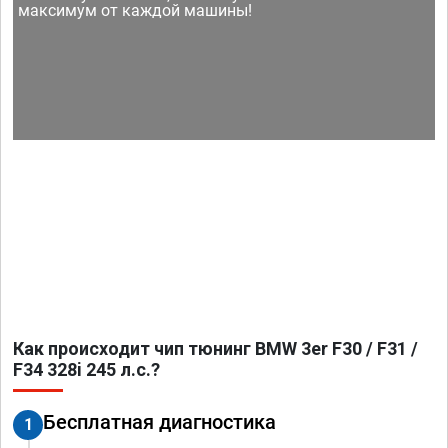
максимум от каждой машины!
Как происходит чип тюнинг BMW 3er F30 / F31 /
F34 328i 245 л.с.?
Бесплатная диагностика
1