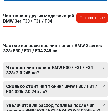
Чип тюнинг других модификаций
Показать все
BMW 3er F30 / F31 / F34
Частые вопросы про чип тюнинг BMW 3 series
328i F30 / F31 / F34 245 лс
Что дает чип тюнинг BMW F30 / F31 / F34
328i 2.0 245 лс?
Сколько стоит чип тюнинг BMW F30 / F31 /
F34 328i 2.0 245 лс?
Увеличится ли расход топлива после чип
тюнинга BMW F30 / F31 / F34 328i 2.0 245 лс?