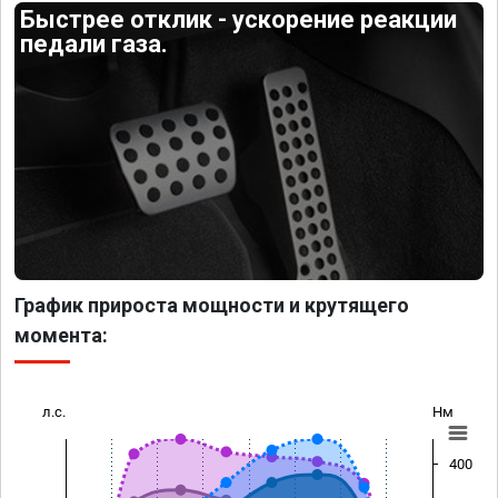
Быстрее отклик - ускорение реакции
педали газа.
График прироста мощности и крутящего
момента:
л.с.
Нм
400