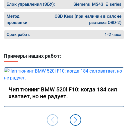
Блок управления (ЭБУ):
Siemens_MS43_E_series
Метод
OBD Kess (при наличии в салоне
прошивки:
разъема OBD-2)
Срок работ:
1-2 часа
Примеры наших работ:
Чип тюнинг BMW 520i F10: когда 184 сил
хватает, но не радует.