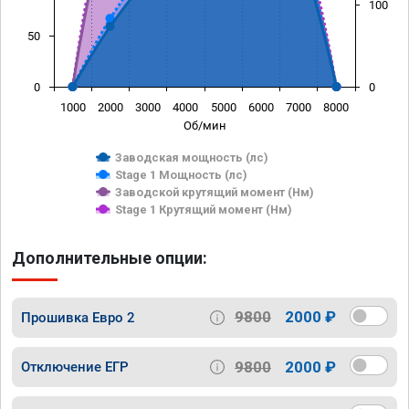
100
50
0
0
1000
2000
3000
4000
5000
6000
7000
8000
Об/мин
Заводская мощность (лс)
Stage 1 Мощность (лс)
Заводской крутящий момент (Нм)
Stage 1 Крутящий момент (Нм)
Дополнительные опции:
9800
2000 ₽
Прошивка Евро 2
9800
2000 ₽
Отключение ЕГР