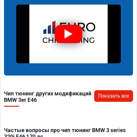
Чип тюнинг других модификаций
Показать все
BMW 3er E46
Частые вопросы про чип тюнинг BMW 3 series
320i E46 170 лс