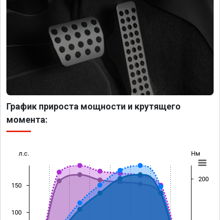
График прироста мощности и крутящего
момента:
л.с.
Нм
200
150
100