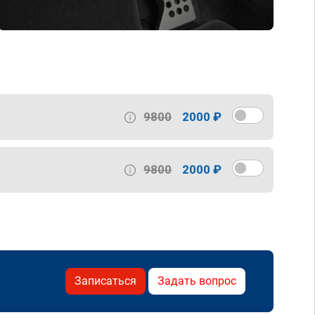
9800
2000 ₽
9800
2000 ₽
Записаться
Задать вопрос