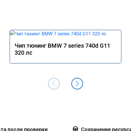
Чип тюнинг BMW 7 series 740d G11
320 лс
та после проверки
Сохранение ресурс