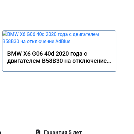
BMW X6 G06 40d 2020 года с
двигателем B58B30 на отключение
AdBlue
а
Гарантия 5 лет