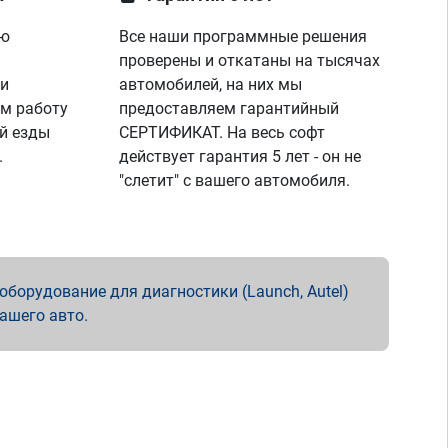
ую
Все наши программные решения
проверены и откатаны на тысячах
 и
автомобилей, на них мы
м работу
предоставляем гарантийный
й езды
СЕРТИФИКАТ. На весь софт
.
действует гарантия 5 лет - он не
"слетит" с вашего автомобиля.
борудование для диагностики (Launch, Autel)
вашего авто.