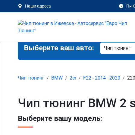
Наши адреса
Пн-С
Выберите ваш авто:
Чип тюнинг
BMW
2er
F22 - 2014 - 2020
22
Чип тюнинг BMW 2 s
Выберите вашу модель: