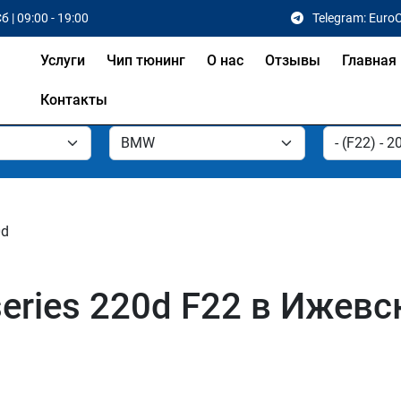
б | 09:00 - 19:00
Telegram: Euro
Услуги
Чип тюнинг
О нас
Отзывы
Главная
Контакты
0d
eries 220d F22 в Ижевс