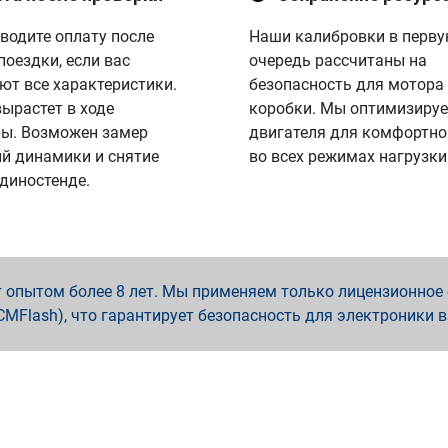
водите оплату после
Наши калибровки в перв
поездки, если вас
очередь рассчитаны на
ют все характеристики.
безопасность для мотора
вырастет в ходе
коробки. Мы оптимизируе
ы. Возможен замер
двигателя для комфортно
й динамики и снятие
во всех режимах нагрузки
 диностенде.
опытом более 8 лет. Мы применяем только лицензионное о
x, PCMFlash), что гарантирует безопасность для электроники 