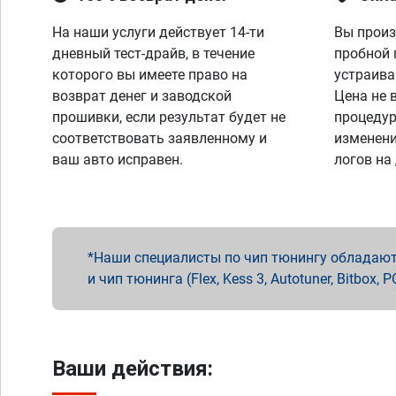
На наши услуги действует 14-ти
Вы произ
дневный тест-драйв, в течение
пробной 
которого вы имеете право на
устраива
возврат денег и заводской
Цена не 
прошивки, если результат будет не
процедур
соответствовать заявленному и
изменени
ваш авто исправен.
логов на
Наши специалисты по чип тюнингу обладают 
и чип тюнинга (Flex, Kess 3, Autotuner, Bitbo
Ваши действия: