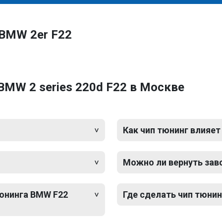
 BMW 2er F22
BMW 2 series 220d F22 в Москве
Как чип тюнинг влияет
Можно ли вернуть зав
тюнинга BMW F22
Где сделать чип тюнин