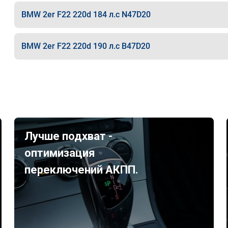
BMW 2er F22 220d 184 л.с N47D20
BMW 2er F22 220d 190 л.с B47D20
Лучше подхват -
оптимизация
переключений АКПП.