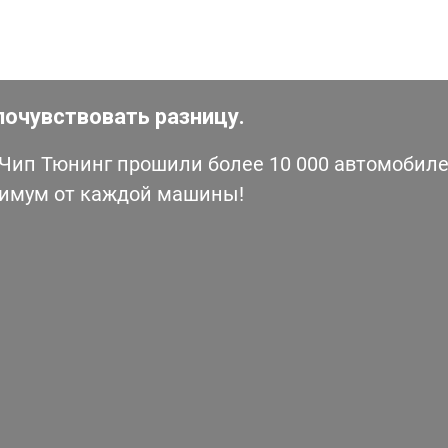
почувствовать разницу.
ип Тюнинг прошили более 10 000 автомобилей
симум от каждой машины!