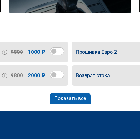
9800
1000 ₽
Прошивка Евро 2
9800
2000 ₽
Возврат стока
Показать все