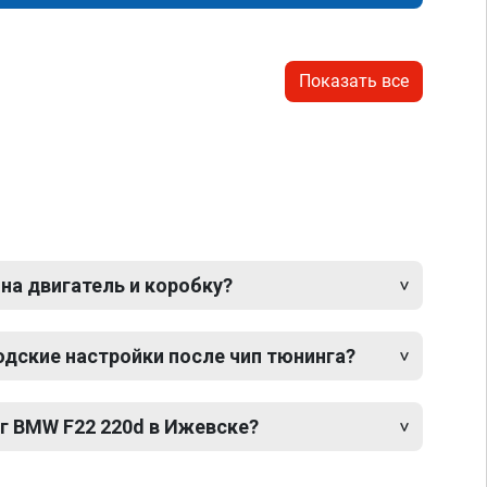
Показать все
 на двигатель и коробку?
одские настройки после чип тюнинга?
г BMW F22 220d в Ижевске?