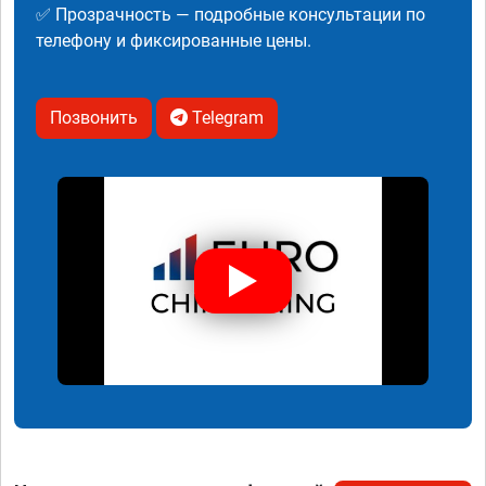
✅ Прозрачность — подробные консультации по
телефону и фиксированные цены.
Позвонить
Telegram