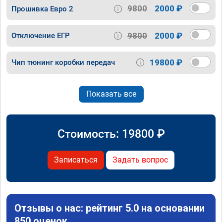
9800
2000 ₽
Прошивка Евро 2
9800
2000 ₽
Отключение ЕГР
19800 ₽
Чип тюнинг коробки передач
Показать все
Стоимость:
19800
₽
Записаться
Задать вопрос
Отзывы о нас: рейтинг 5.0 на основании
850 оценок