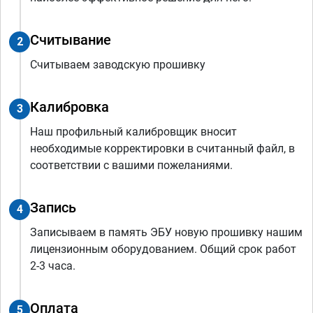
Считывание
2
Считываем заводскую прошивку
Калибровка
3
Наш профильный калибровщик вносит
необходимые корректировки в считанный файл, в
соответствии с вашими пожеланиями.
Запись
4
Записываем в память ЭБУ новую прошивку нашим
лицензионным оборудованием. Общий срок работ
2-3 часа.
Оплата
5