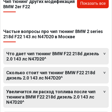
Чип тюнинг других модификаций
Показать все
BMW 2er F22
Частые вопросы про чип тюнинг BMW 2 series
218d F22 143 лс N47D20 в Москве
Что дает чип тюнинг BMW F22 218d дизель
2.0 143 лс N47D20^
Сколько стоит чип тюнинг BMW F22 218d
дизель 2.0 143 лс N47D20^
Увеличится ли расход топлива после чип
тюнинга BMW F22 218d дизель 2.0 143 лс
N47D20^