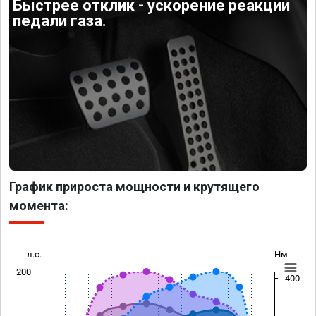
Быстрее отклик - ускорение реакции
педали газа.
График прироста мощности и крутящего
момента:
л.с.
Нм
200
400