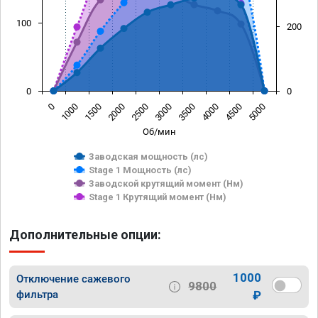
100
200
0
0
0
1000
1500
2000
2500
3000
3500
4000
4500
5000
Об/мин
Заводская мощность (лс)
Stage 1 Мощность (лс)
Заводской крутящий момент (Нм)
Stage 1 Крутящий момент (Нм)
Дополнительные опции:
1000
Отключение сажевого
9800
фильтра
₽