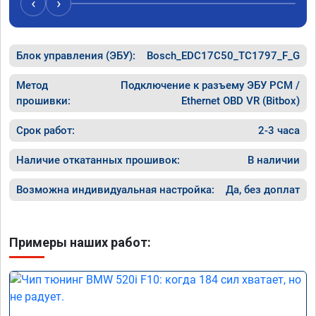
‹
›
Блок управления (ЭБУ):
Bosch_EDC17C50_TC1797_F_G
Метод
Подключение к разъему ЭБУ PCM /
прошивки:
Ethernet OBD VR (Bitbox)
Срок работ:
2-3 часа
Наличие откатанных прошивок:
В наличии
Возможна индивидуальная настройка:
Да, без доплат
Примеры наших работ: