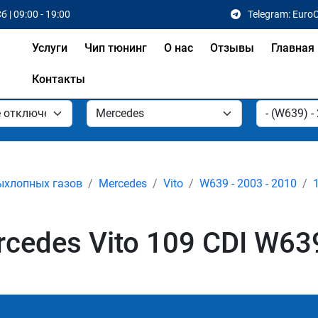
б | 09:00 - 19:00
Telegram: Euro
Услуги
Чип тюнинг
О нас
Отзывы
Главная
Контакты
ыхлопных газов
Mercedes
Vito
W639 - 2003 - 2010
edes Vito 109 CDI W639