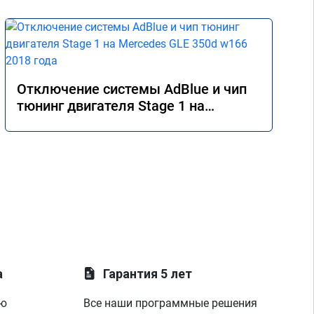
Отключение системы AdBlue и чип
тюнинг двигателя Stage 1 на
Mercedes GLE 350d w166 2018 года
а
Гарантия 5 лет
ую
Все наши программные решения