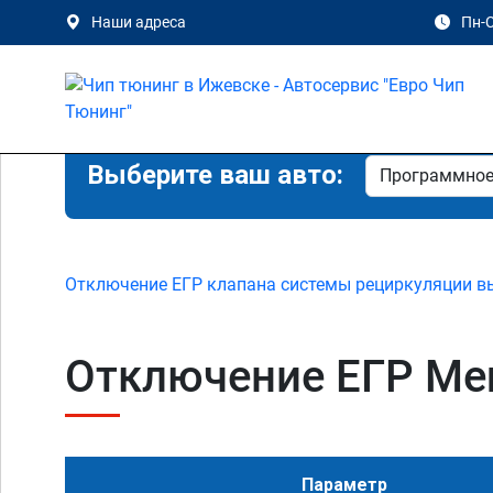
Наши адреса
Пн-С
Выберите ваш авто:
Отключение ЕГР клапана системы рециркуляции в
Отключение ЕГР Merc
Параметр