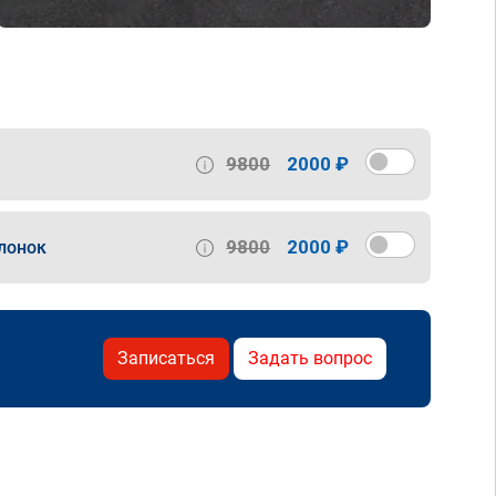
9800
2000 ₽
9800
2000 ₽
лонок
Записаться
Задать вопрос