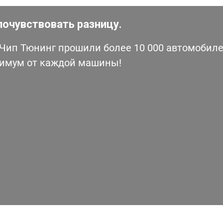
почувствовать разницу.
ип Тюнинг прошили более 10 000 автомобилей
симум от каждой машины!