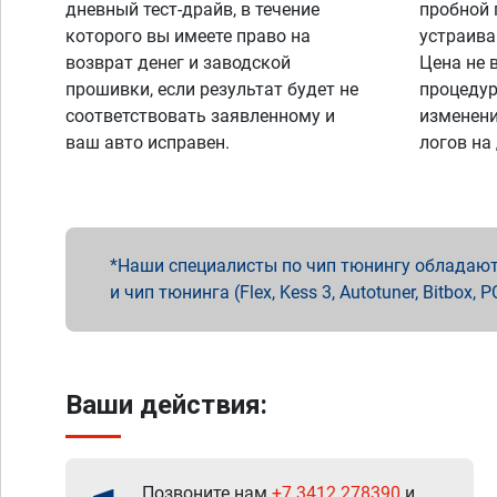
дневный тест-драйв, в течение
пробной 
которого вы имеете право на
устраива
возврат денег и заводской
Цена не 
прошивки, если результат будет не
процедур
соответствовать заявленному и
изменени
ваш авто исправен.
логов на
Наши специалисты по чип тюнингу обладают 
и чип тюнинга (Flex, Kess 3, Autotuner, Bitbo
Ваши действия:
Позвоните нам
+7 3412 278390
и