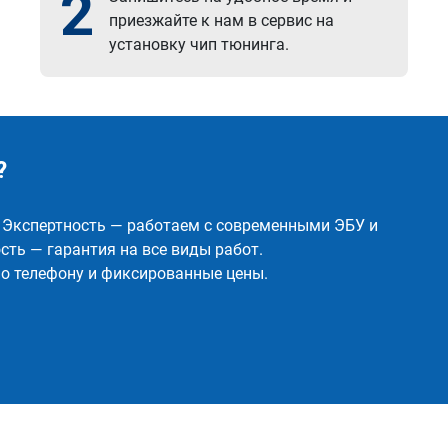
2
приезжайте к нам в сервис на
установку чип тюнинга.
?
✅ Экспертность — работаем с современными ЭБУ и
ть — гарантия на все виды работ.
о телефону и фиксированные цены.