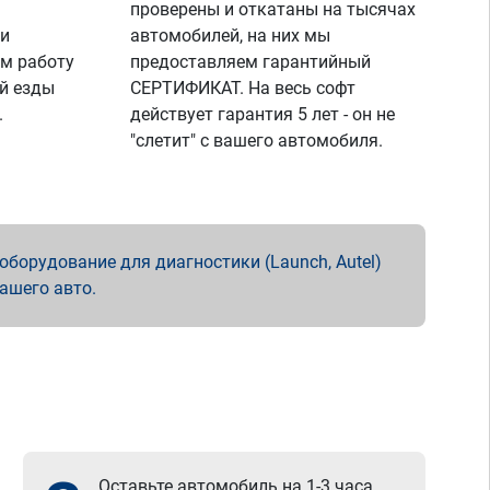
проверены и откатаны на тысячах
 и
автомобилей, на них мы
м работу
предоставляем гарантийный
й езды
СЕРТИФИКАТ. На весь софт
.
действует гарантия 5 лет - он не
"слетит" с вашего автомобиля.
борудование для диагностики (Launch, Autel)
вашего авто.
Оставьте автомобиль на 1-3 часа