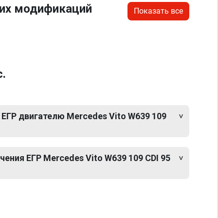
гих модификаций
Показать все
.
ЕГР двигателю Mercedes Vito W639 109
ния ЕГР Mercedes Vito W639 109 CDI 95