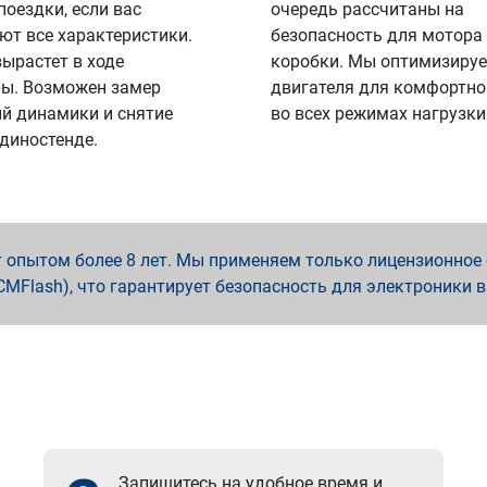
поездки, если вас
очередь рассчитаны на
ют все характеристики.
безопасность для мотора
вырастет в ходе
коробки. Мы оптимизируе
ы. Возможен замер
двигателя для комфортно
й динамики и снятие
во всех режимах нагрузки
 диностенде.
опытом более 8 лет. Мы применяем только лицензионное о
x, PCMFlash), что гарантирует безопасность для электроники 
Запишитесь на удобное время и