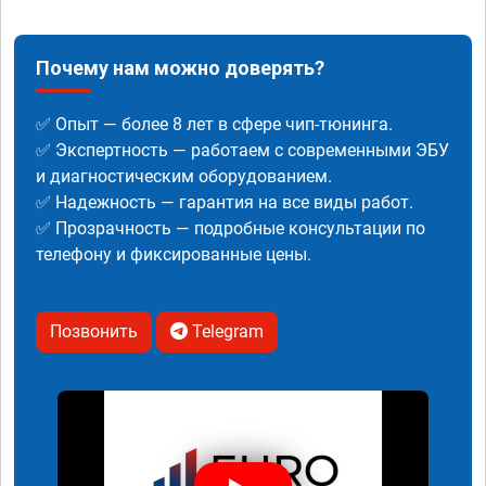
Почему нам можно доверять?
✅ Опыт — более 8 лет в сфере чип-тюнинга.
✅ Экспертность — работаем с современными ЭБУ
и диагностическим оборудованием.
✅ Надежность — гарантия на все виды работ.
✅ Прозрачность — подробные консультации по
телефону и фиксированные цены.
Позвонить
Telegram