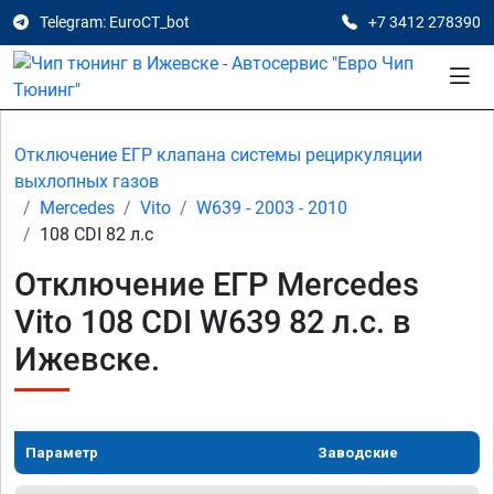
Telegram: EuroCT_bot
+7 3412 278390
Отключение ЕГР клапана системы рециркуляции
выхлопных газов
Mercedes
Vito
W639 - 2003 - 2010
108 CDI 82 л.с
Отключение ЕГР Mercedes
Vito 108 CDI W639 82 л.с. в
Ижевске.
Параметр
Заводские