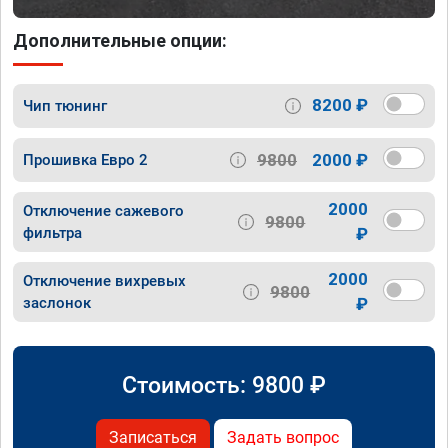
Дополнительные опции:
8200 ₽
Чип тюнинг
9800
2000 ₽
Прошивка Евро 2
2000
Отключение сажевого
9800
фильтра
₽
2000
Отключение вихревых
9800
заслонок
₽
Стоимость:
9800
₽
Записаться
Задать вопрос