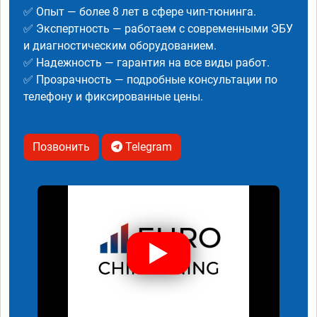
✅ Опыт — более 8 лет в сфере чип-тюнинга.
✅ Экспертность — работаем с современными ЭБУ
и диагностическим оборудованием.
✅ Надежность — гарантия на все виды работ.
✅ Прозрачность — подробные консультации по
телефону и фиксированные цены.
Позвонить
Telegram