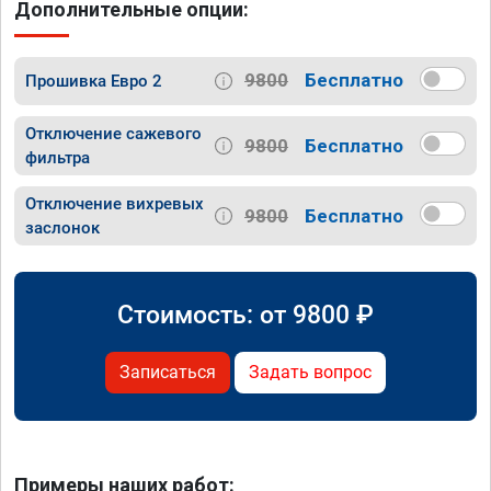
Дополнительные опции:
9800
Бесплатно
Прошивка Евро 2
Отключение сажевого
9800
Бесплатно
фильтра
Отключение вихревых
9800
Бесплатно
заслонок
Стоимость: от
9800
₽
Записаться
Задать вопрос
Примеры наших работ: