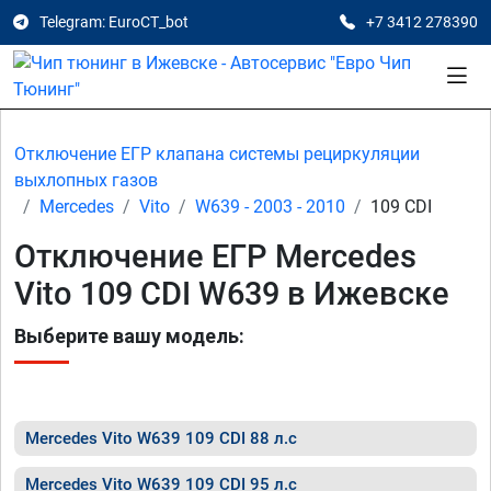
Telegram: EuroCT_bot
+7 3412 278390
Отключение ЕГР клапана системы рециркуляции
выхлопных газов
Mercedes
Vito
W639 - 2003 - 2010
109 CDI
Отключение ЕГР Mercedes
Vito 109 CDI W639 в Ижевске
Выберите вашу модель:
Mercedes Vito W639 109 CDI 88 л.с
Mercedes Vito W639 109 CDI 95 л.с