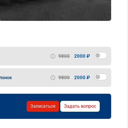
9800
2000 ₽
9800
2000 ₽
лонок
Записаться
Задать вопрос