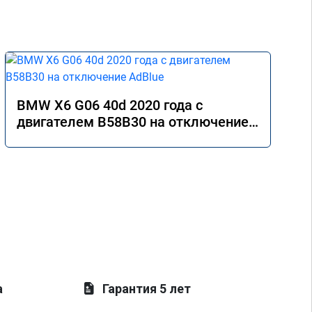
BMW X6 G06 40d 2020 года с
двигателем B58B30 на отключение
AdBlue
а
Гарантия 5 лет