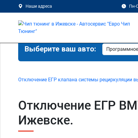
Наши адреса
Пн-С
Выберите ваш авто:
Отключение ЕГР клапана системы рециркуляции в
Отключение ЕГР BMW
Ижевске.