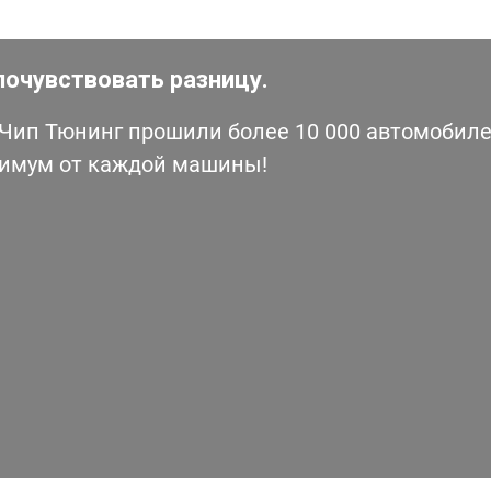
почувствовать разницу.
ип Тюнинг прошили более 10 000 автомобилей
симум от каждой машины!