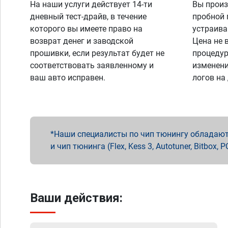
На наши услуги действует 14-ти
Вы произ
дневный тест-драйв, в течение
пробной 
которого вы имеете право на
устраива
возврат денег и заводской
Цена не 
прошивки, если результат будет не
процедур
соответствовать заявленному и
изменени
ваш авто исправен.
логов на
Наши специалисты по чип тюнингу обладают 
и чип тюнинга (Flex, Kess 3, Autotuner, Bitbo
Ваши действия: