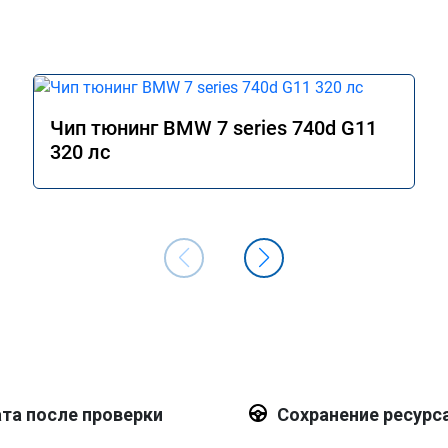
Чип тюнинг BMW 7 series 740d G11
320 лс
та после проверки
Сохранение ресурс