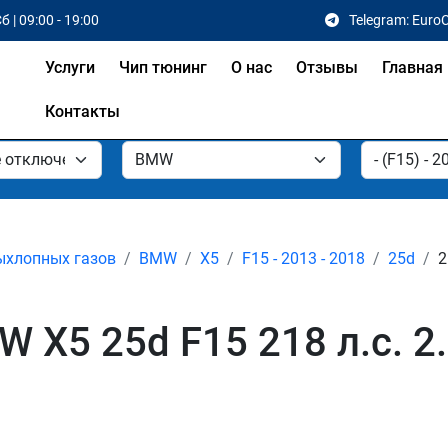
б | 09:00 - 19:00
Telegram: Euro
Услуги
Чип тюнинг
О нас
Отзывы
Главная
Контакты
ыхлопных газов
BMW
X5
F15 - 2013 - 2018
25d
2
 X5 25d F15 218 л.с. 2