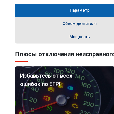
Параметр
Объем двигателя
Мощность
Плюсы отключения неисправного
Избавьтесь от всех
ошибок по ЕГР!