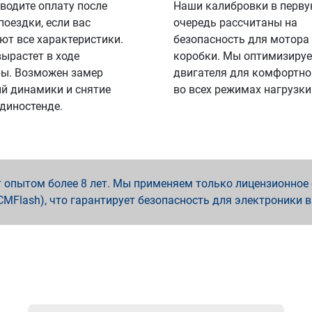
водите оплату после
Наши калибровки в перв
поездки, если вас
очередь рассчитаны на
ют все характеристики.
безопасность для мотора
вырастет в ходе
коробки. Мы оптимизируе
ы. Возможен замер
двигателя для комфортно
й динамики и снятие
во всех режимах нагрузки
 диностенде.
опытом более 8 лет. Мы применяем только лицензионное о
x, PCMFlash), что гарантирует безопасность для электроники 