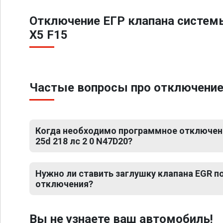
Отключение ЕГР клапана систем
X5 F15
Частые вопросы про отключение 
Когда необходимо программное отключен
25d 218 лс 2 0 N47D20?
Нужно ли ставить заглушку клапана EGR 
отключения?
Вы не узнаете ваш автомобиль!