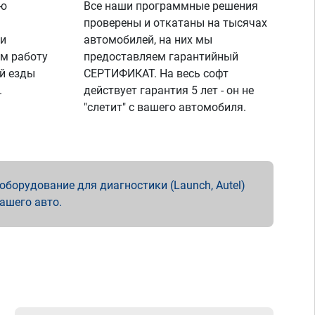
ую
Все наши программные решения
проверены и откатаны на тысячах
 и
автомобилей, на них мы
м работу
предоставляем гарантийный
й езды
СЕРТИФИКАТ. На весь софт
.
действует гарантия 5 лет - он не
"слетит" с вашего автомобиля.
борудование для диагностики (Launch, Autel)
вашего авто.