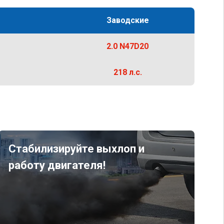
Заводские
2.0 N47D20
218 л.с.
Стабилизируйте выхлоп и
работу двигателя!