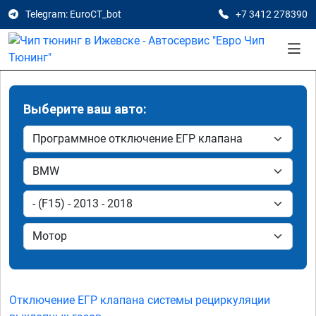
Telegram: EuroCT_bot
+7 3412 278390
Выберите ваш авто:
Отключение ЕГР клапана системы рециркуляции