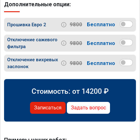
Дополнительные опции:
9800
Бесплатно
Прошивка Евро 2
Отключение сажевого
9800
Бесплатно
фильтра
Отключение вихревых
9800
Бесплатно
заслонок
Стоимость: от
14200
₽
Записаться
Задать вопрос
Примеры наших работ: