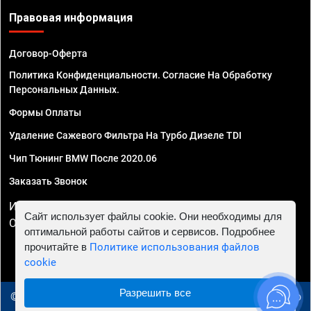
Правовая информация
Договор-Оферта
Политика Конфиденциальности. Согласие На Обработку
Персональных Данных.
Формы Оплаты
Удаление Сажевого Фильтра На Турбо Дизеле TDI
Чип Тюнинг BMW После 2020.06
Заказать Звонок
ИП Смирнов Георгий Павлович. ИНН 781302555843,
Сайт использует файлы cookie. Они необходимы для
ОГРНИП 324470400032610
оптимальной работы сайтов и сервисов. Подробнее
прочитайте в
Политике использования файлов
cookie
Разрешить все
© 2010 - 2026 Чип тюнинг в Ижевске - Автосервис "Евро