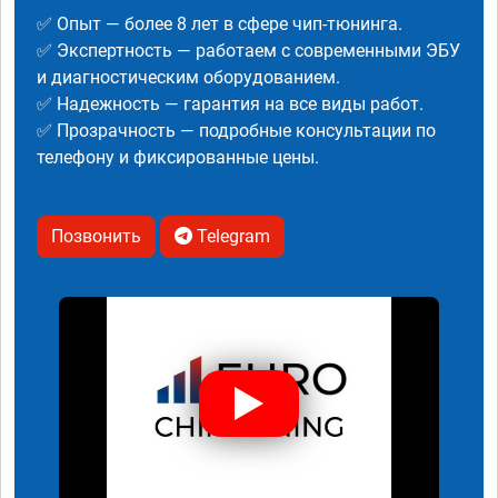
✅ Опыт — более 8 лет в сфере чип-тюнинга.
✅ Экспертность — работаем с современными ЭБУ
и диагностическим оборудованием.
✅ Надежность — гарантия на все виды работ.
✅ Прозрачность — подробные консультации по
телефону и фиксированные цены.
Позвонить
Telegram