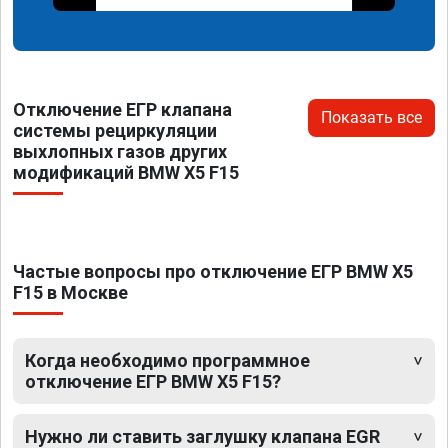
Отключение ЕГР клапана
Показать все
системы рециркуляции
выхлопных газов других
модификаций BMW X5 F15
Частые вопросы про отключение ЕГР BMW X5
F15 в Москве
Когда необходимо программное
отключение ЕГР BMW X5 F15?
Нужно ли ставить заглушку клапана EGR