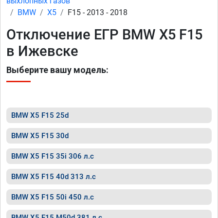
выхлопных газов
BMW
X5
F15 - 2013 - 2018
Отключение ЕГР BMW X5 F15
в Ижевске
Выберите вашу модель:
BMW X5 F15 25d
BMW X5 F15 30d
BMW X5 F15 35i 306 л.с
BMW X5 F15 40d 313 л.с
BMW X5 F15 50i 450 л.с
BMW X5 F15 M50d 381 л.с