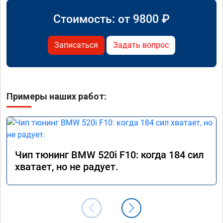
Стоимость: от
9800
₽
Записаться
Задать вопрос
Примеры наших работ:
Чип тюнинг BMW 520i F10: когда 184 сил
хватает, но не радует.