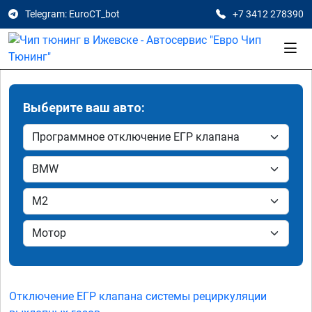
Telegram: EuroCT_bot
+7 3412 278390
Выберите ваш авто:
Отключение ЕГР клапана системы рециркуляции