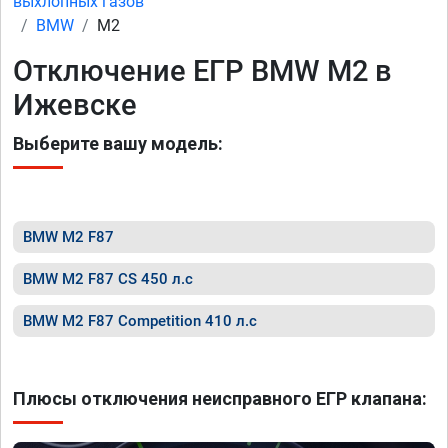
выхлопных газов
BMW
M2
Отключение ЕГР BMW M2 в
Ижевске
Выберите вашу модель:
BMW M2 F87
BMW M2 F87 CS 450 л.с
BMW M2 F87 Competition 410 л.с
Плюсы отключения неисправного ЕГР клапана: