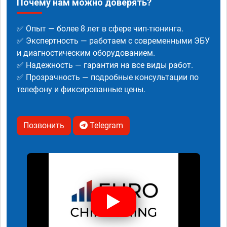
Почему нам можно доверять?
✅ Опыт — более 8 лет в сфере чип-тюнинга.
✅ Экспертность — работаем с современными ЭБУ
и диагностическим оборудованием.
✅ Надежность — гарантия на все виды работ.
✅ Прозрачность — подробные консультации по
телефону и фиксированные цены.
Позвонить
Telegram