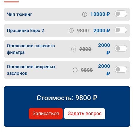
10000 ₽
Чип тюнинг
9800
2000 ₽
Прошивка Евро 2
2000
Отключение сажевого
9800
фильтра
₽
2000
Отключение вихревых
9800
заслонок
₽
Стоимость:
9800
₽
Записаться
Задать вопрос