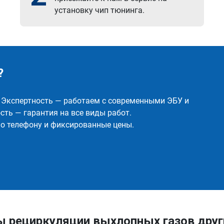
установку чип тюнинга.
?
✅ Экспертность — работаем с современными ЭБУ и
ть — гарантия на все виды работ.
о телефону и фиксированные цены.
ы рециркуляции выхлопных газов др