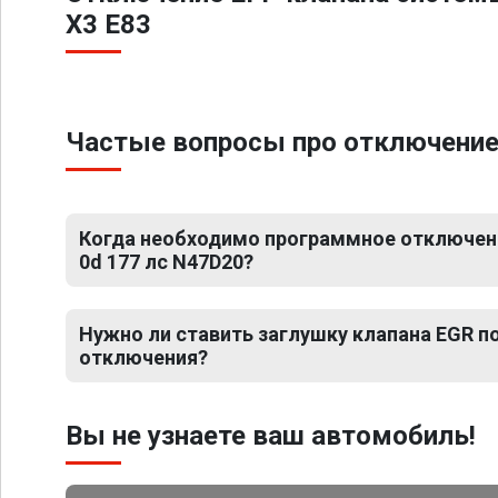
X3 E83
Частые вопросы про отключение 
Когда необходимо программное отключени
0d 177 лс N47D20?
Нужно ли ставить заглушку клапана EGR 
отключения?
Вы не узнаете ваш автомобиль!