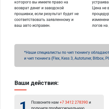
которого вы имеете право на
устраива
возврат денег и заводской
Цена не 
прошивки, если результат будет не
процедур
соответствовать заявленному и
изменени
ваш авто исправен.
логов на
Наши специалисты по чип тюнингу обладают 
и чип тюнинга (Flex, Kess 3, Autotuner, Bitbo
Ваши действия:
1
Позвоните нам
+7 3412 278390
и
получите профессиональную