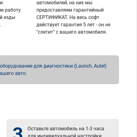
 и
автомобилей, на них мы
м работу
предоставляем гарантийный
й езды
СЕРТИФИКАТ. На весь софт
.
действует гарантия 5 лет - он не
"слетит" с вашего автомобиля.
борудование для диагностики (Launch, Autel)
вашего авто.
3
Оставьте автомобиль на 1-3 часа
для индивидуальной настройки.