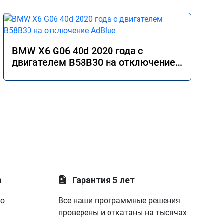
BMW X6 G06 40d 2020 года с
двигателем B58B30 на отключение
AdBlue
а
Гарантия 5 лет
ую
Все наши программные решения
проверены и откатаны на тысячах