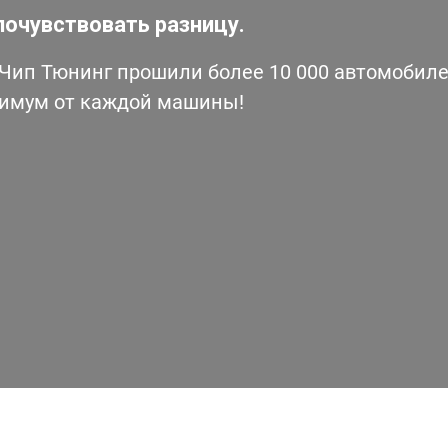
почувствовать разницу.
ип Тюнинг прошили более 10 000 автомобилей
симум от каждой машины!