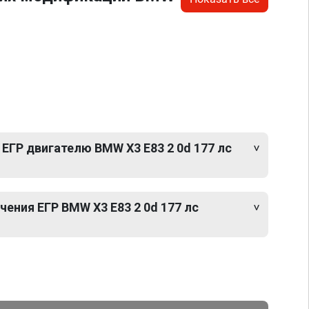
ЕГР двигателю BMW X3 E83 2 0d 177 лс
ения ЕГР BMW X3 E83 2 0d 177 лс