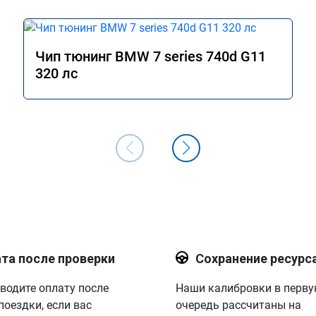
Чип тюнинг BMW 7 series 740d G11
320 лс
та после проверки
Сохранение ресурс
водите оплату после
Наши калибровки в перв
поездки, если вас
очередь рассчитаны на