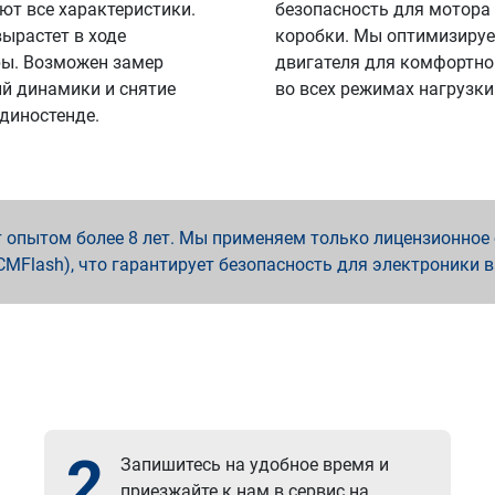
ют все характеристики.
безопасность для мотора
вырастет в ходе
коробки. Мы оптимизируе
ы. Возможен замер
двигателя для комфортно
й динамики и снятие
во всех режимах нагрузки
 диностенде.
опытом более 8 лет. Мы применяем только лицензионное о
x, PCMFlash), что гарантирует безопасность для электроники 
2
Запишитесь на удобное время и
приезжайте к нам в сервис на