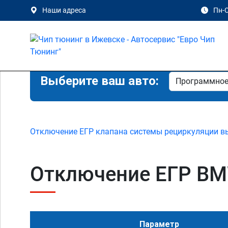
Наши адреса
Пн-С
Выберите ваш авто:
Отключение ЕГР клапана системы рециркуляции в
Отключение ЕГР BMW
Параметр