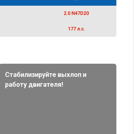
2.0 N47D20
177 л.с.
Стабилизируйте выхлоп и
работу двигателя!