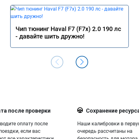
Чип тюнинг Haval F7 (F7x) 2.0 190 лс
- давайте шить дружно!
та после проверки
Сохранение ресурс
водите оплату после
Наши калибровки в перв
поездки, если вас
очередь рассчитаны на
ют все характеристики.
безопасность для мотора