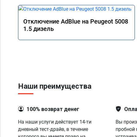
Отключение AdBlue на Peugeot 5008
1.5 дизель
Наши преимущества
100% возврат денег
Опла
На наши услуги действует 14-ти
Вы произ
дневный тест-драйв, в течение
пробной 
которого вы имеете право на
устраива