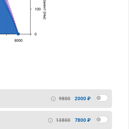
100
0
8000
)
9800
2000 ₽
13800
7800 ₽