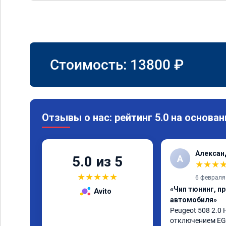
Стоимость:
13800
₽
Отзывы о нас: рейтинг 5.0 на основан
Алексан
А
5.0 из 5
★
★
★
★
★
★
★
★
6 февраля
«Чип тюнинг, п
Avito
автомобиля»
Peugeot 508 2.0 H
отключением EGR