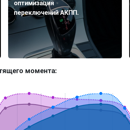
оптимизация
переключений АКПП.
утящего момента: