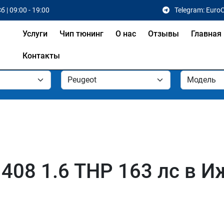
б | 09:00 - 19:00
Telegram: Euro
Услуги
Чип тюнинг
О нас
Отзывы
Главная
Контакты
408 1.6 THP 163 лс в И