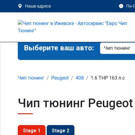
Наши адреса
Пн-С
Выберите ваш авто:
Чип тюнинг
Peugeot
408
1.6 THP 163 л.с
Чип тюнинг Peugeot 
Stage 1
Stage 2