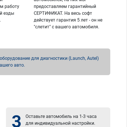
м работу
предоставляем гарантийный
й езды
СЕРТИФИКАТ. На весь софт
.
действует гарантия 5 лет - он не
"слетит" с вашего автомобиля.
борудование для диагностики (Launch, Autel)
вашего авто.
3
Оставьте автомобиль на 1-3 часа
для индивидуальной настройки.