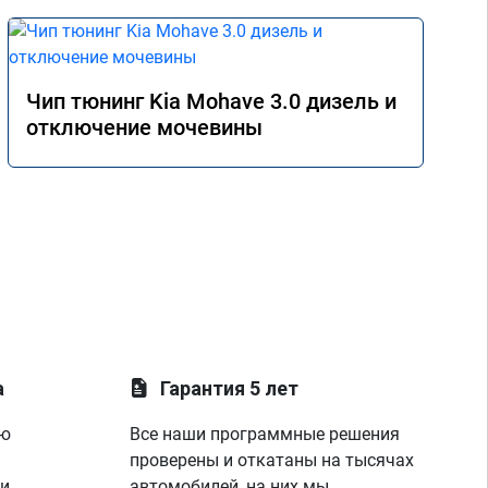
Чип тюнинг Kia Mohave 3.0 дизель и
отключение мочевины
а
Гарантия 5 лет
ую
Все наши программные решения
проверены и откатаны на тысячах
 и
автомобилей, на них мы