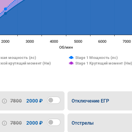
2000
3000
4000
5000
6000
7000
Об/мин
кая мощность (лс)
Stage 1 Мощность (лс)
кой крутящий момент (Нм)
Stage 1 Крутящий момент (Нм
7800
2000 ₽
Отключение ЕГР
7800
2000 ₽
Отстрелы