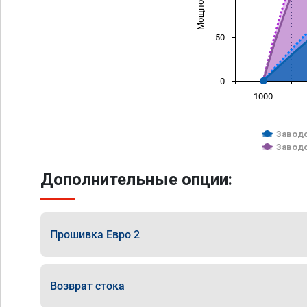
50
0
1000
Заводс
Заводс
Дополнительные опции:
Прошивка Евро 2
Возврат стока