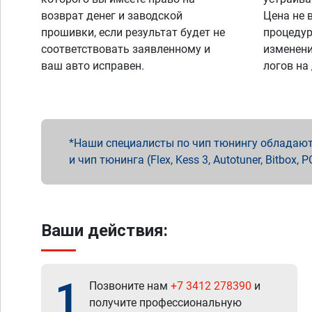
возврат денег и заводской
Цена не 
прошивки, если результат будет не
процедур
соответствовать заявленному и
изменени
ваш авто исправен.
логов на
Наши специалисты по чип тюнингу обладают 
и чип тюнинга (Flex, Kess 3, Autotuner, Bitbo
Ваши действия:
1
Позвоните нам
+7 3412 278390
и
получите профессиональную