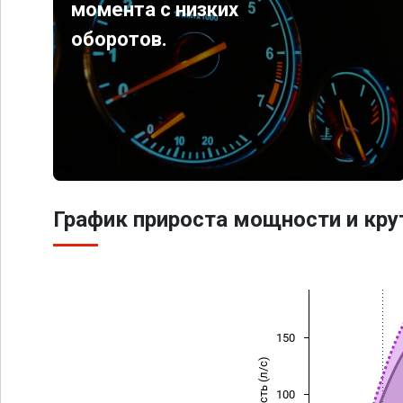
момента с низких
оборотов.
График прироста мощности и кр
150
Мощность (л/с)
100