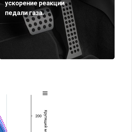
ускорение реакции
педали газа.
Крутящий момент (Нм)
200