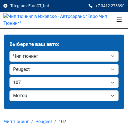
Telegram: EuroCT_bot
+7 3412 278390
Выберите ваш авто:
Чип тюнинг
Peugeot
107