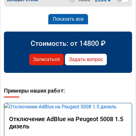
Показать все
Стоимость: от
14800
₽
Записаться
Задать вопрос
Примеры наших работ:
Отключение AdBlue на Peugeot 5008 1.5
дизель