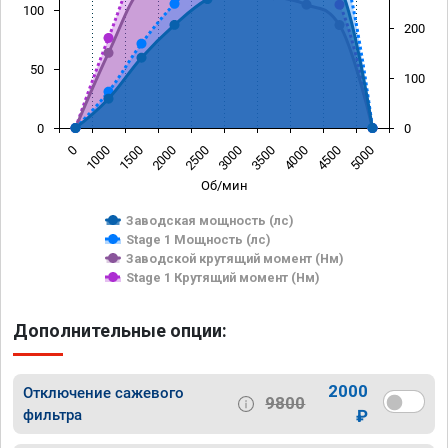
100
200
50
100
0
0
0
1000
1500
2000
2500
3000
3500
4000
4500
5000
Об/мин
Заводская мощность (лс)
Stage 1 Мощность (лс)
Заводской крутящий момент (Нм)
Stage 1 Крутящий момент (Нм)
Дополнительные опции:
2000
Отключение сажевого
9800
фильтра
₽