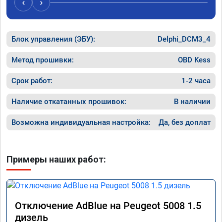
‹
›
Блок управления (ЭБУ):
Delphi_DCM3_4
Метод прошивки:
OBD Kess
Срок работ:
1-2 часа
Наличие откатанных прошивок:
В наличии
Возможна индивидуальная настройка:
Да, без доплат
Примеры наших работ:
Отключение AdBlue на Peugeot 5008 1.5
дизель