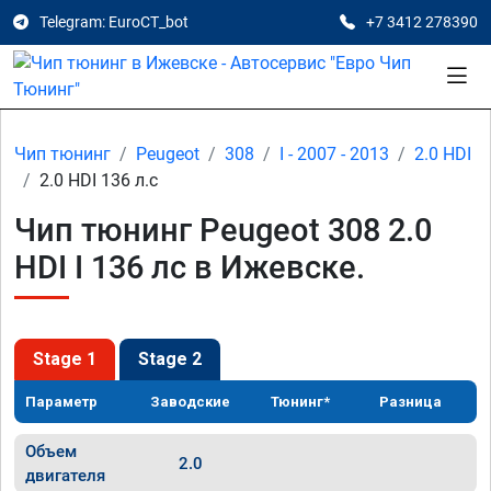
Telegram: EuroCT_bot
+7 3412 278390
Чип тюнинг
Peugeot
308
I - 2007 - 2013
2.0 HDI
2.0 HDI 136 л.с
Чип тюнинг Peugeot 308 2.0
HDI I 136 лс в Ижевске.
Stage 1
Stage 2
Параметр
Заводские
Тюнинг*
Разница
Объем
2.0
двигателя