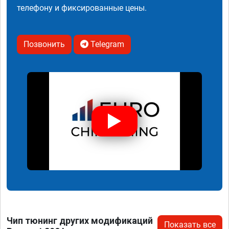
телефону и фиксированные цены.
Позвонить
Telegram
Чип тюнинг других модификаций
Показать все