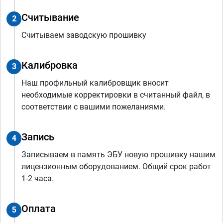
Считывание
2
Считываем заводскую прошивку
Калибровка
3
Наш профильный калибровщик вносит
необходимые корректировки в считанный файл, в
соответствии с вашими пожеланиями.
Запись
4
Записываем в память ЭБУ новую прошивку нашим
лицензионным оборудованием. Общий срок работ
1-2 часа.
Оплата
5