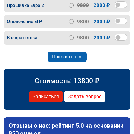
9800
2000 ₽
Прошивка Евро 2
9800
2000 ₽
Отключение ЕГР
9800
2000 ₽
Возврат стока
Показать все
Стоимость:
13800
₽
Записаться
Задать вопрос
Отзывы о нас: рейтинг 5.0 на основании
850 оценок