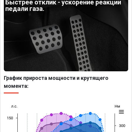
Быстрее отклик - ускорение реакции
педали газа.
График прироста мощности и крутящего
момента:
л.с.
Нм
150
300