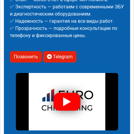
✅ Экспертность — работаем с современными ЭБУ
и диагностическим оборудованием.
✅ Надежность — гарантия на все виды работ.
✅ Прозрачность — подробные консультации по
телефону и фиксированные цены.
Позвонить
Telegram