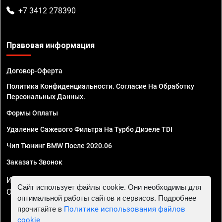
+7 3412 278390
Правовая информация
Договор-Оферта
Политика Конфиденциальности. Согласие На Обработку
Персональных Данных.
Формы Оплаты
Удаление Сажевого Фильтра На Турбо Дизеле TDI
Чип Тюнинг BMW После 2020.06
Заказать Звонок
ИП Смирнов Георгий Павлович. ИНН 781302555843,
Сайт использует файлы cookie. Они необходимы для
ОГРНИП 324470400032610
оптимальной работы сайтов и сервисов. Подробнее
прочитайте в
Политике использования файлов
cookie