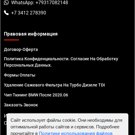
WhatsApp: +79317082148
+7 3412 278390
Правовая информация
Договор-Оферта
Политика Конфиденциальности. Согласие На Обработку
Персональных Данных.
Формы Оплаты
Удаление Сажевого Фильтра На Турбо Дизеле TDI
Чип Тюнинг BMW После 2020.06
Заказать Звонок
ИП Смирнов Георгий Павлович. ИНН 781302555843,
Сайт использует файлы cookie. Они необходимы для
ОГРНИП 324470400032610
оптимальной работы сайтов и сервисов. Подробнее
прочитайте в
Политике использования файлов