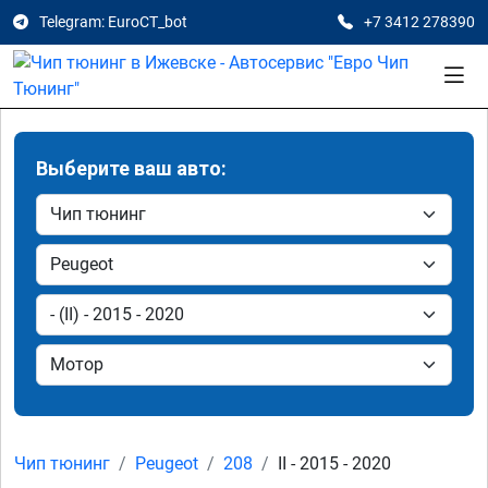
Telegram: EuroCT_bot
+7 3412 278390
Выберите ваш авто:
Чип тюнинг
Peugeot
208
II - 2015 - 2020