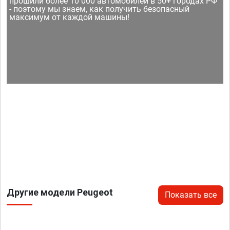
прошили более 10 000 автомобилей в 50+ городах РФ
- поэтому мы знаем, как получить безопасный
максимум от каждой машины!
Другие модели Peugeot
Показать все