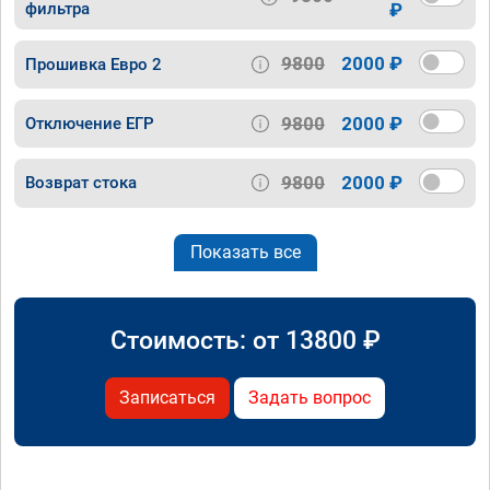
фильтра
₽
9800
2000 ₽
Прошивка Евро 2
9800
2000 ₽
Отключение ЕГР
9800
2000 ₽
Возврат стока
Показать все
Стоимость: от
13800
₽
Записаться
Задать вопрос