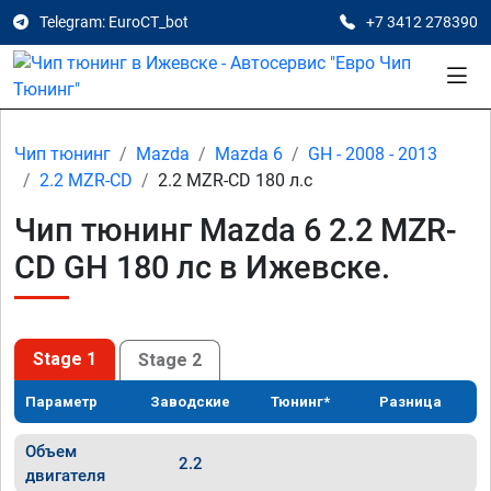
Telegram: EuroCT_bot
+7 3412 278390
Чип тюнинг
Mazda
Mazda 6
GH - 2008 - 2013
2.2 MZR-CD
2.2 MZR-CD 180 л.с
Чип тюнинг Mazda 6 2.2 MZR-
CD GH 180 лс в Ижевске.
Stage 1
Stage 2
Параметр
Заводские
Тюнинг*
Разница
Объем
2.2
двигателя