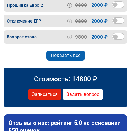
9800
2000 ₽
Прошивка Евро 2
9800
2000 ₽
Отключение ЕГР
9800
2000 ₽
Возврат стока
Показать все
Стоимость:
14800
₽
Записаться
Задать вопрос
Отзывы о нас: рейтинг 5.0 на основании
850 оценок