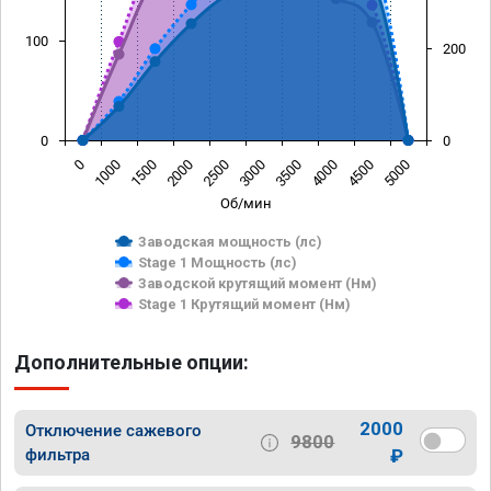
100
200
0
0
0
1000
1500
2000
2500
3000
3500
4000
4500
5000
Об/мин
Заводская мощность (лс)
Stage 1 Мощность (лс)
Заводской крутящий момент (Нм)
Stage 1 Крутящий момент (Нм)
Дополнительные опции:
2000
Отключение сажевого
9800
фильтра
₽