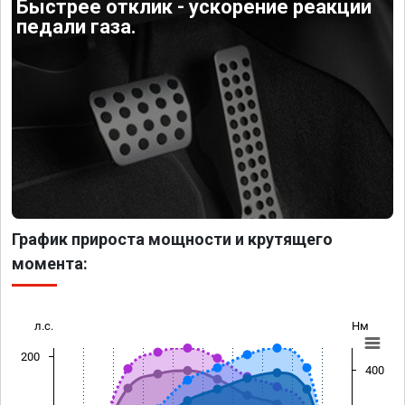
Быстрее отклик - ускорение реакции
педали газа.
График прироста мощности и крутящего
момента:
л.с.
Нм
200
400