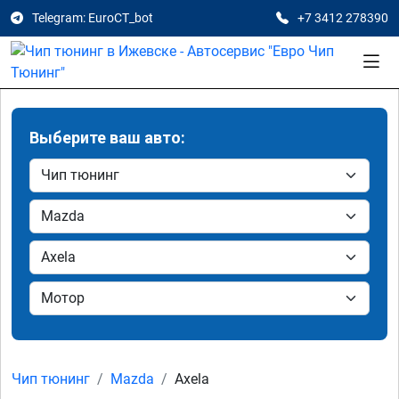
Telegram: EuroCT_bot
+7 3412 278390
Выберите ваш авто:
Чип тюнинг
Mazda
Axela