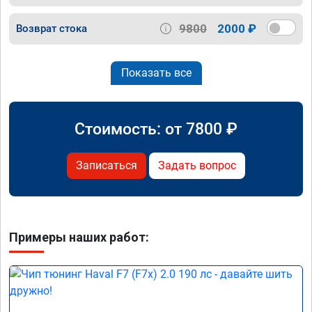
9800
2000 ₽
Возврат стока
Показать все
Стоимость: от
7800
₽
Записаться
Задать вопрос
Примеры наших работ: