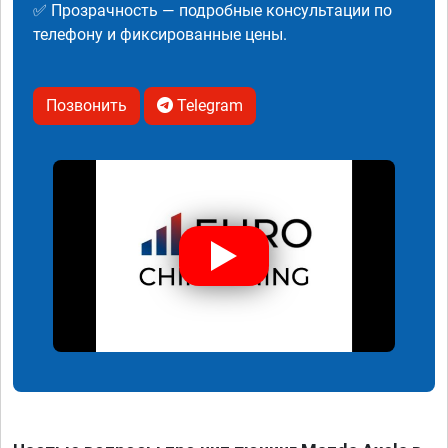
✅ Прозрачность — подробные консультации по
телефону и фиксированные цены.
Позвонить
Telegram